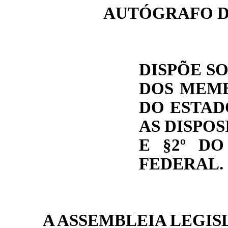
AUTÓGRAFO D
DISPÕE SO
DOS MEMB
DO ESTAD
AS DISPOSI
E §2º DO
FEDERAL.
A ASSEMBLEIA LEGIS