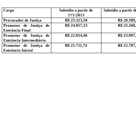
Cargo
Subsídio a partir de
Subsídio a partir d
1º/1/2013
Procurador de Justiça
R$ 25.323,50
R$ 26.589
Promotor de Justiça de
R$ 24.057,33
R$ 25.260
Entrância Final
Promotor de Justiça de
R$ 22.854,46
R$ 23.997
Entrância Intermediária
Promotor de Justiça de
R$ 21.711,74
R$ 22.797
Entrância Inicial