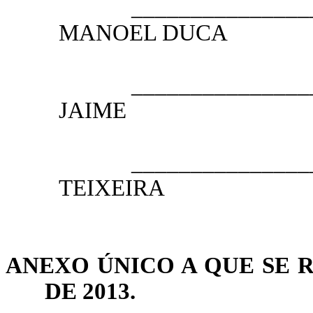
__________________
MANOEL DUCA
2.º SE
__________________
JAIME
3.º SE
__________________
TEIXEIRA
4.º SE
ANEXO ÚNICO A QUE SE
DE 2013.