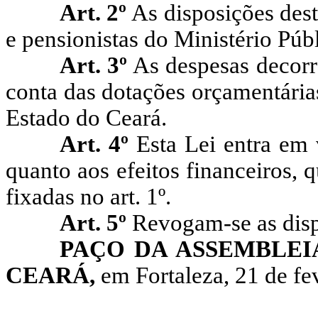
Art. 2º
As disposições dest
e pensionistas do Ministério Púb
Art. 3º
As despesas decorre
conta das dotações orçamentária
Estado do Ceará.
Art. 4º
Esta Lei entra em 
quanto aos efeitos financeiros, q
fixadas no art. 1º.
Art. 5º
Revogam-se as disp
PAÇO DA ASSEMBLEI
CEARÁ,
em Fortaleza, 21 de fe