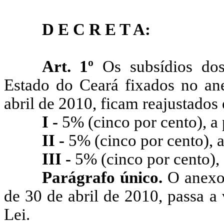
D E C R E T A:
Art. 1º
Os subsídios dos
Estado do Ceará fixados no an
abril de 2010, ficam reajustados
I -
5% (cinco por cento), a p
II -
5% (cinco por cento), a 
III -
5% (cinco por cento), a
Parágrafo único.
O anexo 
de 30 de abril de 2010, passa a
Lei.