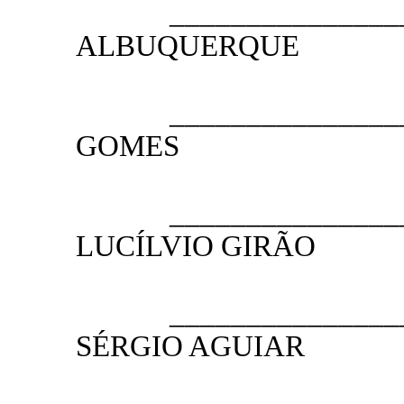
__________________
ALBUQUERQUE
PRESI
__________________
GOMES
1.º VICE
__________________
LUCÍLVIO GIRÃO
2.º VICE
__________________
SÉRGIO AGUIAR
1.º SE