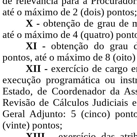
de relevância para a Procurador
até o máximo de 2 (dois) pontos;
X -
obtenção de grau de me
até o máximo de 4 (quatro) pont
XI -
obtenção do grau d
pontos, até o máximo de 8 (oito)
XII -
exercício de cargo e
execução programática ou inst
Estado, de Coordenador da Ass
Revisão de Cálculos Judiciais e
Geral Adjunto: 5 (cinco) pon
(vinte) pontos;
XIII -
exercício das atri