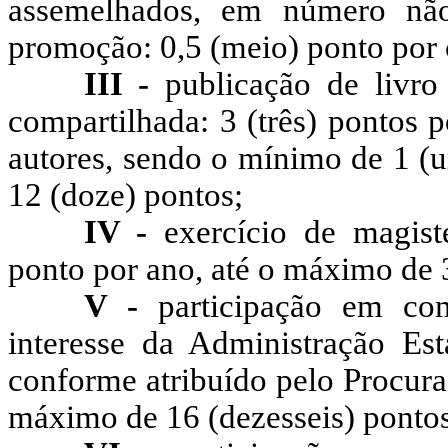
assemelhados, em número não
promoção: 0,5 (meio) ponto por 
III -
publicação de livro 
compartilhada: 3 (três) pontos p
autores, sendo o mínimo de 1 (
12 (doze) pontos;
IV -
exercício de magisté
ponto por ano, até o máximo de 3
V -
participação em co
interesse da Administração Est
conforme atribuído pelo Procura
máximo de 16 (dezesseis) pontos