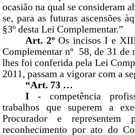
ocasião na qual se consideram a
se, para as futuras ascensões àq
§3º desta Lei Complementar.”
Art. 2º
Os incisos I e XII
Complementar nº 58, de 31 de 
lhes foi conferida pela Lei Comp
2011, passam a vigorar com a se
“Art. 73 …
I -
competência profiss
trabalhos que superem a exe
Procurador e representem pr
reconhecimento por ato do Con