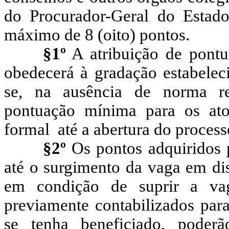
do Procurador-Geral do Estado
máximo de 8 (oito) pontos.
§1º
A atribuição de pontu
obedecerá à gradação estabelec
se, na ausência de norma re
pontuação mínima para os at
formal até a abertura do proces
§2º
Os pontos adquiridos 
até o surgimento da vaga em dis
em condição de suprir a vag
previamente contabilizados para
se tenha beneficiado, poderã