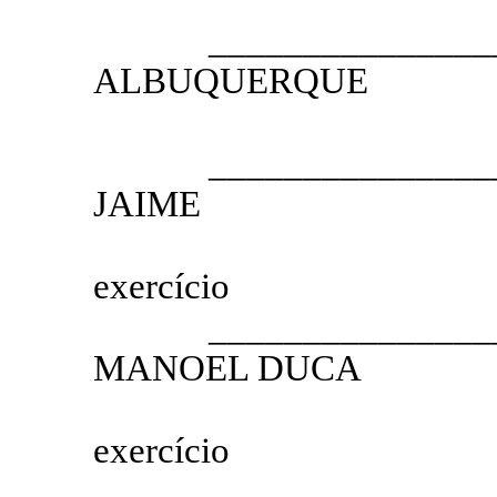
__________________
ALBUQUERQUE
1.º SE
__________________
JAIME
2.º SEC
exercício
__________________
MANOEL DUCA
3.º SEC
exercício
__________________