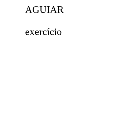
AGUIAR
4.º SEC
exercício