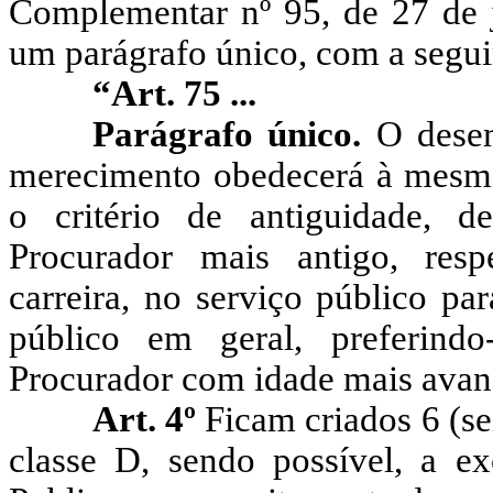
Complementar nº 95, de 27 de j
um parágrafo único, com a segui
“Art. 75 ...
Parágrafo único.
O desem
merecimento obedecerá à mesma 
o critério de antiguidade, 
Procurador mais antigo, respe
carreira, no serviço público pa
público em geral, preferindo
Procurador com idade mais avan
Art. 4º
Ficam criados 6 (se
classe D, sendo possível, a ex