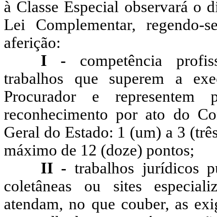
à Classe Especial observará o di
Lei Complementar, regendo-se
aferição:
I -
competência profiss
trabalhos que superem a exe
Procurador e representem pr
reconhecimento por ato do Con
Geral do Estado: 1 (um) a 3 (três
máximo de 12 (doze) pontos;
II -
trabalhos jurídicos p
coletâneas ou sites especial
atendam, no que couber, as exig