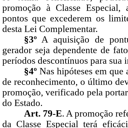
promoção à Classe Especial, a
pontos que excederem os limit
desta Lei Complementar.
§3º
A aquisição de pont
gerador seja dependente de fat
períodos descontínuos para sua i
§4º
Nas hipóteses em que 
de reconhecimento, o último dev
promoção, verificado pela portar
do Estado.
Art. 79-E
. A promoção ref
da Classe Especial terá eficác