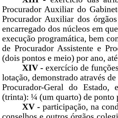
Procurador Auxiliar do Gabinet
Procurador Auxiliar dos órgão
encarregado dos núcleos em que 
execução programática, bem com
de Procurador Assistente e Pro
(dois pontos e meio) por ano, at
XIV -
exercício de funções
lotação, demonstrado através de
Procurador-Geral do Estado,
(trinta): ¼ (um quarto) de ponto
XV -
participação, na con
conselhos e outros órgãos cole