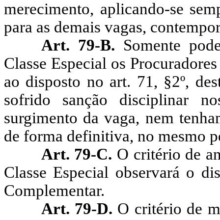
merecimento, aplicando-se sempr
para as demais vagas, contempor
Art. 79-B.
Somente pode
Classe Especial os Procuradores
ao disposto no art. 71, §2º, d
sofrido sanção disciplinar n
surgimento da vaga, nem tenha
de forma definitiva, no mesmo p
Art. 79-C.
O critério de a
Classe Especial observará o dis
Complementar.
Art. 79-D.
O critério de m