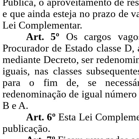
Publica, o aproveitamento de re
e que ainda esteja no prazo de v
Lei Complementar.
Art. 5º
Os cargos vago
Procurador de Estado classe D, a
mediante Decreto, ser redenomin
iguais, nas classes subsequente
para o fim de, se necessári
redenominação de igual número d
B e A.
Art. 6º
Esta Lei Complemen
publicação.