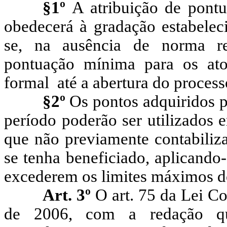
§1º
A atribuição de pont
obedecerá à gradação estabelec
se, na ausência de norma re
pontuação mínima para os at
formal até a abertura do proces
§2º
Os pontos adquiridos 
período poderão ser utilizados
que não previamente contabiliza
se tenha beneficiado, aplicando
excederem os limites máximos do
Art. 3º
O art. 75 da Lei C
de 2006, com a redação qu