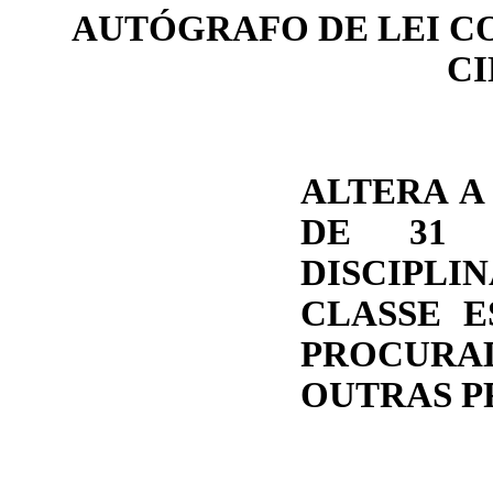
AUTÓGRAFO DE LEI 
C
ALTERA A
DE 31 
DISCIPLI
CLASSE E
PROCURA
OUTRAS P