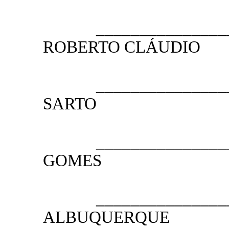
__________________
ROBERTO CLÁUDIO
PRESI
__________________
SARTO
1.º VICE
__________________
GOMES
2.º VICE
__________________
ALBUQUERQUE