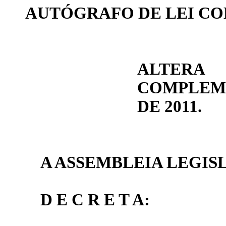
AUTÓGRAFO DE LEI C
ALTER
COMPLEME
DE 2011.
A ASSEMBLEIA LEGIS
D E C R E T A: