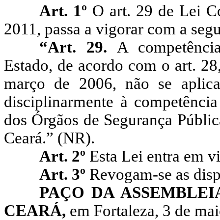
Art. 1º
O art. 29 de Lei 
2011, passa a vigorar com a segu
“Art. 29.
A
competência
Estado, de acordo com o art. 28
março de 2006, não se aplica
disciplinarmente à competência
dos Órgãos de Segurança Pública
Ceará.” (NR).
Art. 2º
Esta Lei entra em vi
Art. 3º
Revogam-se as dispo
PAÇO DA ASSEMBLEI
CEARÁ,
em Fortaleza, 3 de mai