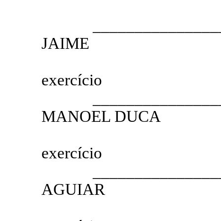
1.º SE
__________________
JAIME
2.º SEC
exercício
__________________
MANOEL DUCA
3.º SEC
exercício
__________________
AGUIAR
4.º SEC