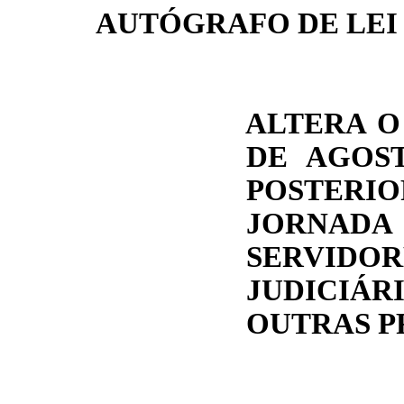
AUTÓGRAFO DE LEI
ALTERA O 
DE AGOST
POSTERI
JORNA
SERVIDOR
JUDICIÁR
OUTRAS P