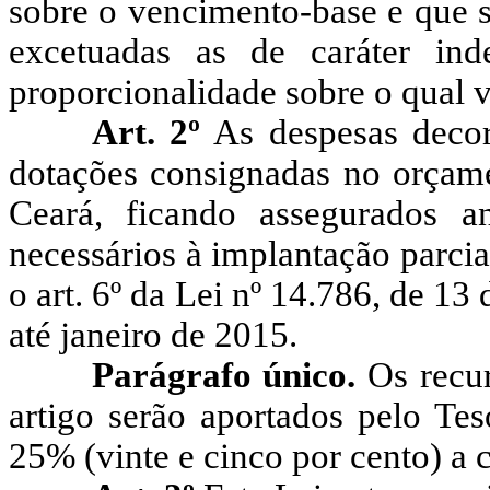
sobre o vencimento-base e que s
excetuadas as de caráter inde
proporcionalidade sobre o qual ve
Art. 2º
As despesas decorr
dotações consignadas no orçame
Ceará, ficando assegurados a
necessários à implantação parcia
o art. 6º da Lei nº 14.786, de 13
até janeiro de 2015.
Parágrafo único.
Os recur
artigo serão aportados pelo Te
25% (vinte e cinco por cento) a c