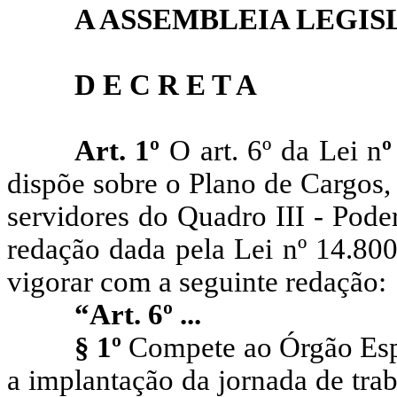
A ASSEMBLEIA LEGIS
D E C R E T A
Art. 1º
O art. 6º da Lei n
dispõe sobre o Plano de Cargos
servidores do Quadro III - Pode
redação dada pela Lei nº
14.800
vigorar com a seguinte redação:
“Art. 6º ...
§ 1º
Compete ao Órgão Espe
a implantação da jornada de trab