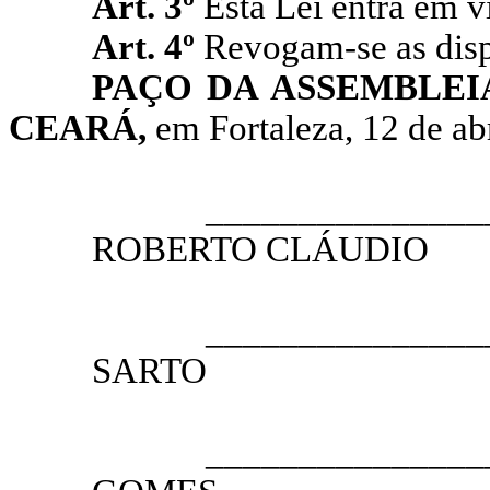
Art. 3º
Esta Lei entra em v
Art. 4º
Revogam-se as disp
PAÇO DA ASSEMBLEI
CEARÁ,
em Fortaleza, 12 de abr
__________________
ROBERTO CLÁUDIO
PRESI
__________________
SARTO
1.º VICE
__________________