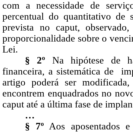
com a necessidade de serviço
percentual do quantitativo de s
prevista no caput, observado
proporcionalidade sobre o venc
Lei.
§ 2º
Na hipótese de hav
financeira, a sistemática de im
artigo poderá ser modificada
encontrem enquadrados no novo 
caput até a última fase de impla
…
§ 7º
Aos aposentados e p