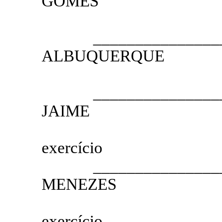
GOMES
2.º VICE
__________________
ALBUQUERQUE
1.º SE
__________________
JAIME
2.º SEC
exercício
__________________
MENEZES
3.º SEC
exercício