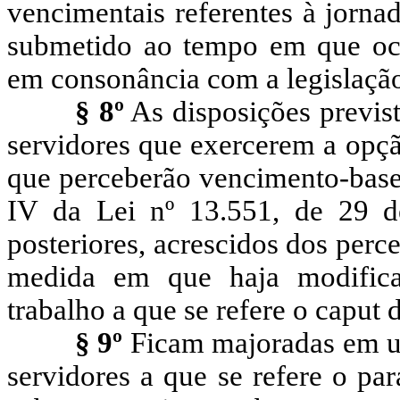
vencimentais referentes à jornad
submetido ao tempo em que oco
em consonância com a legislação
§ 8º
As disposições previs
servidores que exercerem a opção
que perceberão vencimento-base
IV da Lei nº 13.551, de 29 
posteriores, acrescidos dos per
medida em que haja modifica
trabalho a que se refere o caput d
§ 9º
Ficam majoradas em um
servidores a que se refere o pa