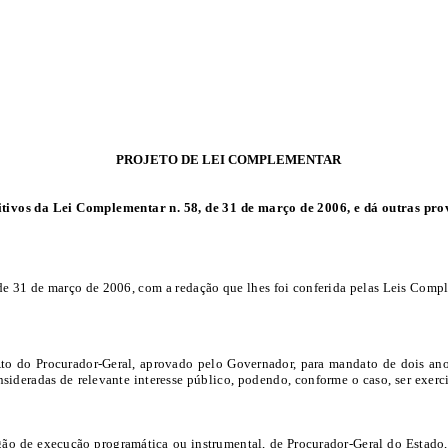
PROJETO DE LEI COMPLEMENTAR
tivos da Lei Complementar n. 58, de 31 de março de 2006, e dá outras pro
 de 31 de março de 2006, com a redação que lhes foi conferida pelas Leis Compl
to do Procurador-Geral, aprovado pelo Governador, para mandato de dois anos
sideradas de relevante interesse público, podendo, conforme o caso, ser exerci
gão de execução programática ou instrumental, de Procurador-Geral do Estado