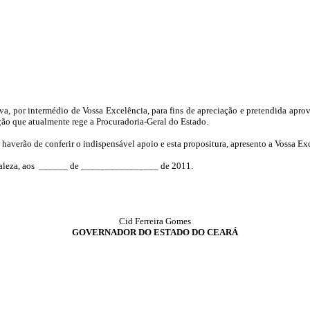
, por intermédio de Vossa Excelência, para fins de apreciação e pretendida aprova
ção que atualmente rege a Procuradoria-Geral do Estado.
 haverão de conferir o indispensável apoio e esta propositura, apresento a Vossa Ex
taleza, aos ______ de ________________ de 2011.
Cid Ferreira Gomes
GOVERNADOR DO ESTADO DO CEARÁ