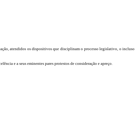
ção, atendidos os dispositivos que disciplinam o processo legislativo, o incluso
celência e a seus eminentes pares protestos de consideração e apreço.