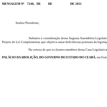
MENSAGEM Nº 7248, DE DE DE 2011
Senhor Presidente,
Submeto à consideração dessa Augusta Assembleia Legislativa
Projeto de Lei Complementar, que objetiva sanar deficiências pontuais da legisla
Na certeza de que os ilustres membros dessa Casa Legislativa
PALÁCIO DA ABOLIÇÃO,
DO GOVERNO DO ESTADO DO CEARÁ
, em For