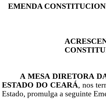
EMENDA CONSTITUCIONAL
ACRESCENT
CONSTITU
A MESA DIRETORA DA
ESTADO DO CEARÁ
, nos te
Estado, promulga a seguinte Eme