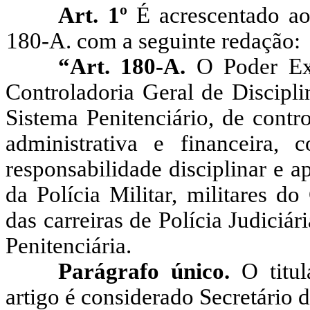
Art. 1º
É acrescentado ao 
180-A. com a seguinte redação:
“Art. 180-A.
O Poder Exec
Controladoria Geral de Discipl
Sistema Penitenciário, de contr
administrativa e financeira,
responsabilidade disciplinar e ap
da Polícia Militar, militares 
das carreiras de Polícia Judiciá
Penitenciária.
Parágrafo único.
O titul
artigo é considerado Secretário 