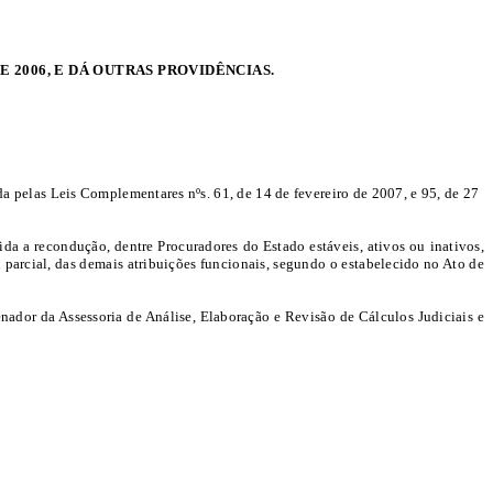
 2006, E DÁ OUTRAS PROVIDÊNCIAS.
da pelas Leis Complementares nºs. 61, de 14 de fevereiro de 2007, e 95, de 27
da a recondução, dentre Procuradores do Estado estáveis, ativos ou inativos,
 parcial, das demais atribuições funcionais, segundo o estabelecido no Ato de
ador da Assessoria de Análise, Elaboração e Revisão de Cálculos Judiciais e