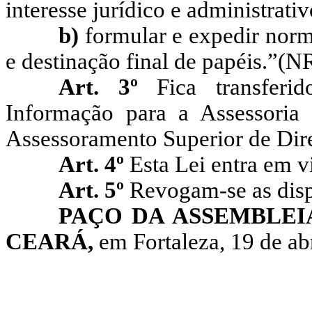
interesse jurídico e administrati
b)
formular e expedir norm
e destinação final de papéis.”(N
Art. 3º
Fica transferi
Informação para a Assessoria 
Assessoramento Superior de Dir
Art. 4º
Esta Lei entra em v
Art. 5º
Revogam-se as disp
PAÇO DA ASSEMBLEI
CEARÁ,
em Fortaleza, 19 de abr