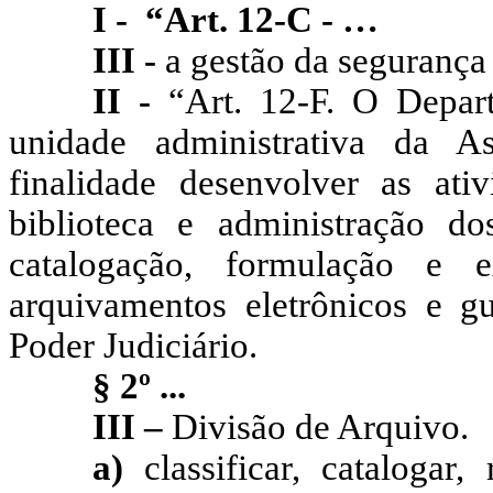
I -
“Art. 12-C - …
III -
a gestão da segurança
II -
“Art. 12-F. O Depa
unidade administrativa da As
finalidade desenvolver as ati
biblioteca e administração dos
catalogação, formulação e 
arquivamentos eletrônicos e g
Poder Judiciário.
§ 2º ...
III –
Divisão de Arquivo.
a)
classificar, catalogar