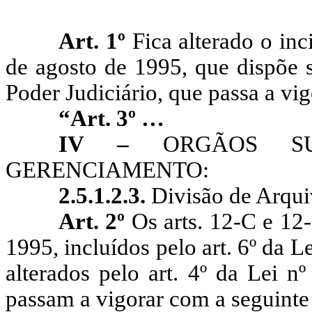
Art. 1º
Fica
alterado o inc
de agosto de 1995, que dispõe 
Poder Judiciário, que passa a vi
“Art. 3º …
IV –
ORGÃOS SUP
GERENCIAMENTO:
2.5.1.2.3.
Divisão de Arqui
Art. 2º
Os arts. 12-C e 12
1995, incluídos pelo art. 6º da L
alterados pelo art. 4º da Lei 
passam a vigorar com a seguinte