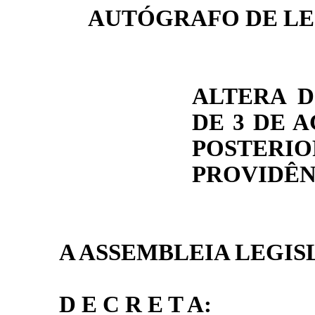
AUTÓGRAFO DE LE
ALTERA DI
DE 3 DE A
POSTE
PROVIDÊN
A ASSEMBLEIA LEGIS
D E C R E T A: