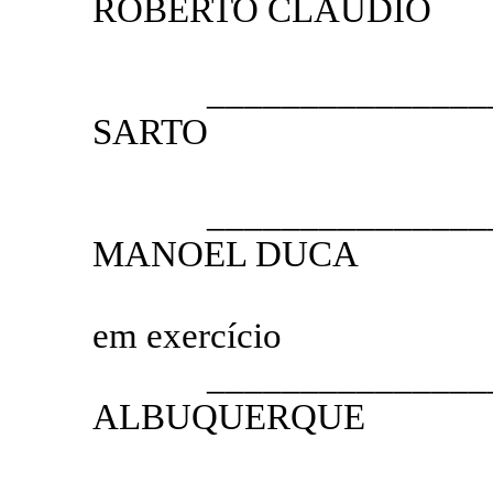
ROBERTO CLÁUDIO
PRESI
__________________
SARTO
1.º VICE
__________________
MANOEL DUCA
2.º VICE
em exercício
__________________
ALBUQUERQUE
1.º SE