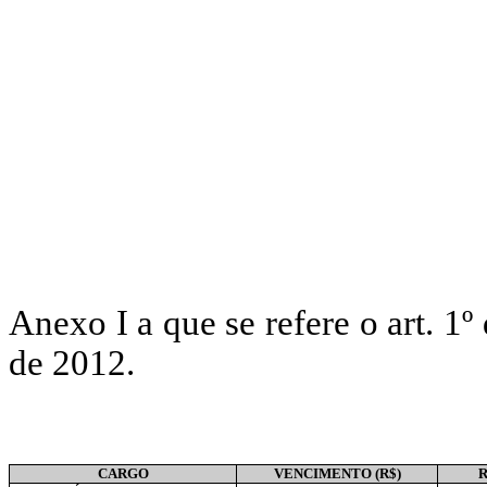
Anexo I a que se refer
de 2012.
CARGO
VENCIMENTO (R$)