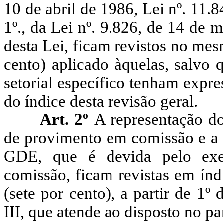
10 de abril de 1986, Lei nº. 11.8
1º., da Lei nº. 9.826, de 14 de
desta Lei, ficam revistos no mes
cento) aplicado àquelas, salvo q
setorial específico tenham expr
do índice desta revisão geral.
Art. 2º
A representação do
de provimento em comissão e a 
GDE, que é devida pelo exe
comissão, ficam revistas em índ
(sete por cento), a partir de 1
III, que atende ao disposto no pa