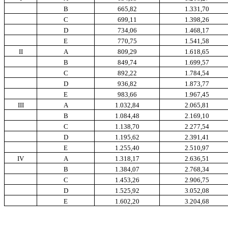
B
665,82
1.331,70
C
699,11
1.398,26
D
734,06
1.468,17
E
770,75
1.541,58
II
A
809,29
1.618,65
B
849,74
1.699,57
C
892,22
1.784,54
D
936,82
1.873,77
E
983,66
1.967,45
III
A
1.032,84
2.065,81
B
1.084,48
2.169,10
C
1.138,70
2.277,54
D
1.195,62
2.391,41
E
1.255,40
2.510,97
IV
A
1.318,17
2.636,51
B
1.384,07
2.768,34
C
1.453,26
2.906,75
D
1.525,92
3.052,08
E
1.602,20
3.204,68