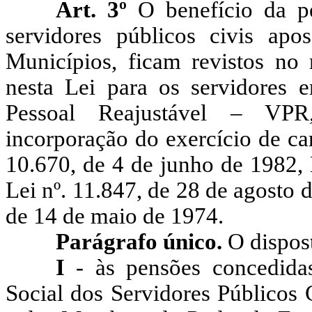
Art. 3º
O benefício da p
servidores públicos civis ap
Municípios, ficam revistos no
nesta Lei para os servidores
Pessoal Reajustável – VPR,
incorporação do exercício de ca
10.670, de 4 de junho de 1982, 
Lei nº. 11.847, de 28 de agosto de
de 14 de maio de 1974.
Parágrafo único.
O dispost
I
- às pensões concedidas
Social dos Servidores Públicos 