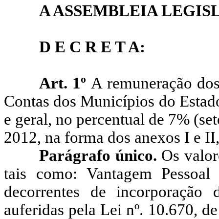
A ASSEMBLEIA LEGIS
D E C R E T A:
Art. 1º
A remuneração dos
Contas dos Municípios do Estado
e geral, no percentual de 7% (sete
2012, na forma dos anexos I e II,
Parágrafo único.
Os valor
tais como: Vantagem Pessoal 
decorrentes de incorporação
auferidas pela Lei nº. 10.670, d