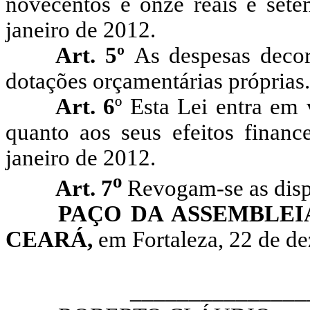
novecentos e onze reais e seten
janeiro de 2012.
Art. 5º
As despesas decor
dotações orçamentárias próprias.
Art. 6
º Esta Lei entra em 
quanto aos seus efeitos finance
janeiro de 2012.
o
Art. 7
Revogam-se as disp
PAÇO DA ASSEMBLEI
CEARÁ,
em Fortaleza, 22 de d
__________________