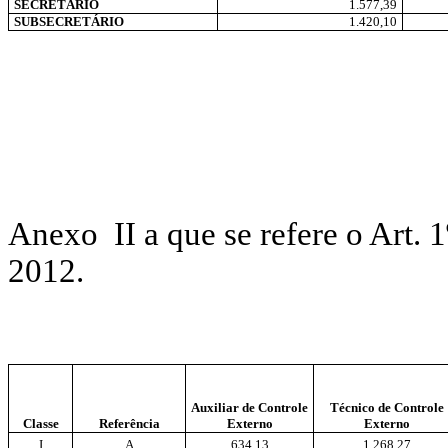
SECRETÁRIO
1.577,39
SUBSECRETÁRIO
1.420,10
Anexo II a que se refere
2012.
Auxiliar de Controle
Técnico de Controle
Classe
Referência
Externo
Externo
I
A
634,13
1.268,27