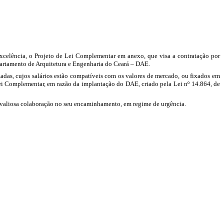
xcelência, o Projeto de Lei Complementar em anexo, que visa a contratação por
artamento de Arquitetura e Engenharia do Ceará – DAE.
izadas, cujos salários estão compatíveis com os valores de mercado, ou fixados em
e Lei Complementar, em razão da implantação do DAE, criado pela
Lei nº 14.864, de
 a valiosa colaboração no seu encaminhamento, em regime de urgência.