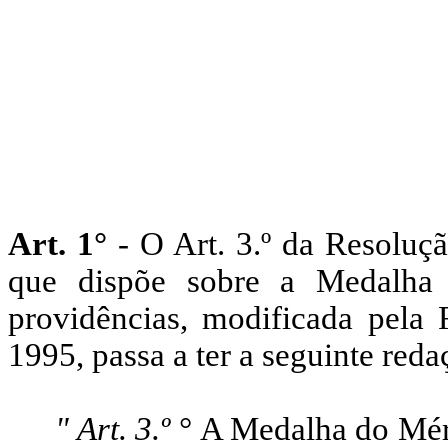
Art. 1°
- O Art. 3.º da Resoluç
que dispõe sobre a Medalha 
providências, modificada pela 
1995, passa a ter a seguinte reda
" Art. 3.º °
A Medalha do Méri