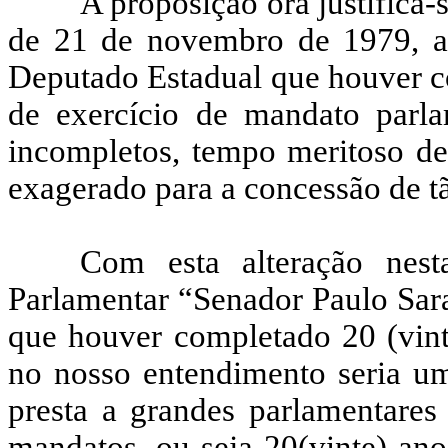
A proposição ora justifica-s
de 21 de novembro de 1979, a
Deputado Estadual que houver co
de exercício de mandato parla
incompletos, tempo meritoso de
exagerado para a concessão de t
Com esta alteração nes
Parlamentar
“Senador Paulo Sara
que houver completado 20 (vint
no nosso entendimento seria u
presta a grandes parlamentares
mandatos, ou seja 20(vinte) an