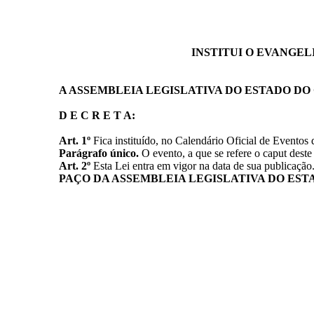
INSTITUI O EVANGEL
A ASSEMBLEIA LEGISLATIVA DO ESTADO DO
D E C R E T A:
Art. 1º
Fica instituído, no Calendário Oficial de Eventos
Parágrafo único.
O evento, a que se refere o caput dest
Art. 2º
Esta Lei entra em vigor na data de sua publicação
PAÇO DA ASSEMBLEIA LEGISLATIVA DO EST