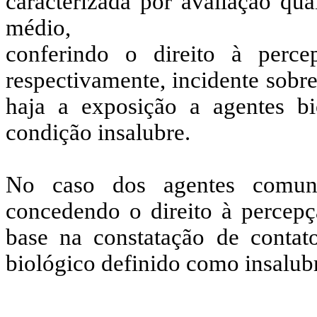
caracterizada por avaliação qual
médio,
conferindo o direito à per
respectivamente, incidente sobr
haja a exposição a agentes bi
condição insalubre.
No caso dos agentes comunit
concedendo o direito à percepç
base na constatação de conta
biológico definido como insalub