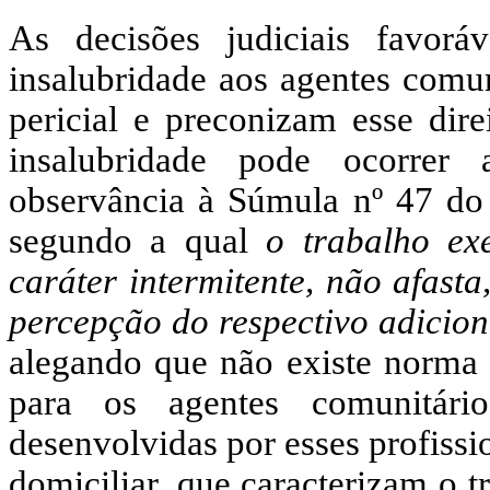
As decisões judiciais favor
insalubridade aos agentes comu
pericial e preconizam esse dire
insalubridade pode ocorrer
observância à Súmula nº 47 do 
segundo a qual
o trabalho ex
caráter intermitente, não afasta
percepção do respectivo adicion
alegando que não existe norma 
para os agentes comunitári
desenvolvidas por esses profissio
domiciliar, que caracterizam o 