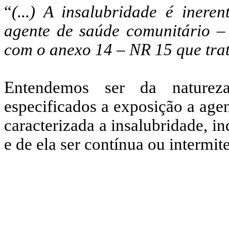
“
(...) A insalubridade é iner
agente de saúde comunitário 
com o anexo 14 – NR 15 que trata
Entendemos ser da natureza
especificados a exposição a agen
caracterizada a insalubridade, 
e de ela ser contínua ou intermit