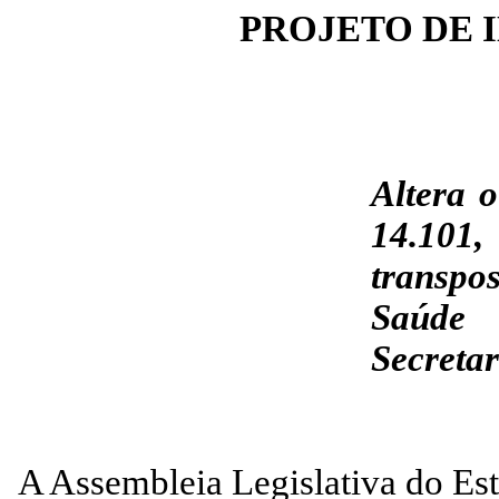
PROJETO DE I
Altera o
14.101,
transpo
Saúde
Secreta
A Assembleia Legislativa do Es