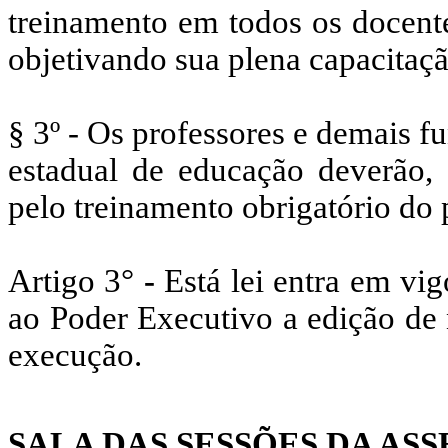
treinamento em todos os docente
objetivando sua plena capacitaçã
§ 3º - Os professores e demais f
estadual de educação deverão, a
pelo treinamento obrigatório d
Artigo 3°
-
Está lei entra em vig
ao Poder Executivo a edição de 
execução.
SALA DAS SESSÕES DA AS