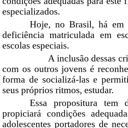
condições adequadas para este f
especializados.
Hoje, no Brasil, há em
deficiência matriculada em es
escolas especiais.
A inclusão dessas crianças
com os outros jovens é reconhec
forma de socializá-las e permi
seus próprios ritmos, estudar.
Essa propositura tem d
propiciará condições adequada
adolescentes portadores de nece