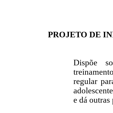
PROJETO DE IN
Dispõe s
treinamen
regular pa
adolescente
e dá outras