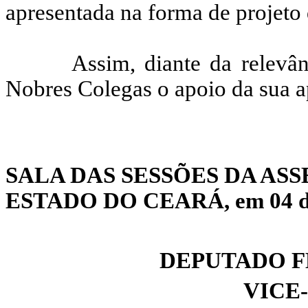
apresentada na forma de projeto 
Assim, diante da relevâ
Nobres Colegas o apoio da sua 
SALA DAS SESSÕES DA AS
ESTADO DO CEARÁ, em 04 de 
DEPUTADO F
VICE