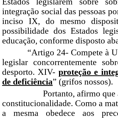
Estados legislarem sobre sob
integração social das pessoas po
inciso IX, do mesmo disposi
possibilidade dos Estados legi
educação, conforme disposto ab
“Artigo 24- Compete à Un
legislar concorrentemente s
desporto.
XIV-
proteção e inte
de deficiência
” (grifos nossos).
Portanto, afirmo que a pres
constitucionalidade. Como a mat
a mesma obedece aos precei