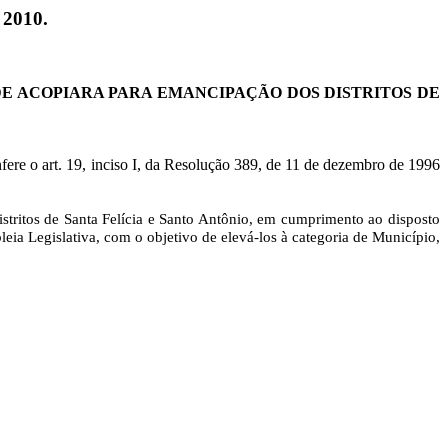
2010.
DE ACOPIARA PARA EMANCIPAÇÃO DOS DISTRITOS DE
nfere o art. 19, inciso I, da Resolução 389, de 11 de dezembro de 1996
stritos de Santa
Felícia
e Santo Antônio, em cumprimento ao disposto
leia
Legislativa, com o objetivo de elevá-los à categoria de Município,