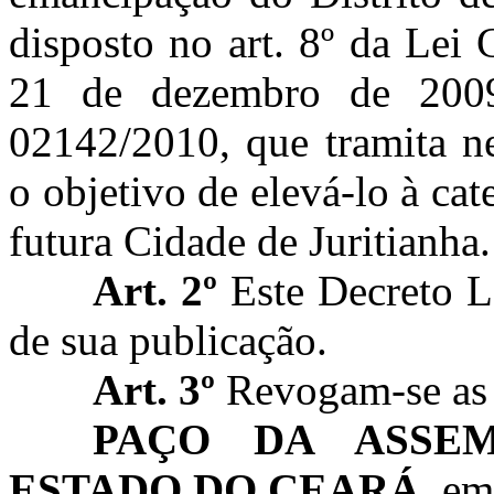
disposto no art. 8º da Le
21 de dezembro de 2009
02142/2010, que tramita n
o objetivo de elevá-lo à ca
futura Cidade de
Juritianha
.
Art. 2º
Este Decreto L
de sua publicação.
Art. 3º
Revogam-se as 
PAÇO DA ASSEM
ESTADO DO CEARÁ,
em 