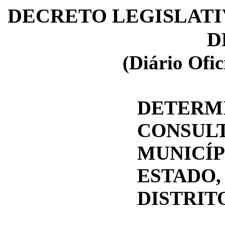
DECRETO LEGISLAT
D
(Diário Ofic
DETERM
CONSUL
MUNICÍ
ESTADO
DISTRIT