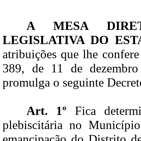
A MESA DIRE
LEGISLATIVA DO ES
atribuições que lhe confere
389, de 11 de dezembro 
promulga o seguinte Decret
Art. 1º
Fica deter
plebiscitária
no Municípi
emancipação do Distrito 