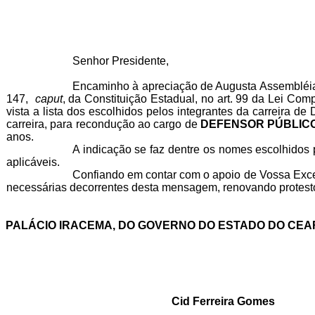
Senhor Presidente,
Encaminho à apreciação de Augusta Assembléia Le
147,
caput
, da Constituição Estadual, no art. 99 da Lei Com
vista a lista dos escolhidos pelos integrantes da carreira d
carreira, para recondução ao cargo de
DEFENSOR PÚBLIC
anos.
A indicação se faz dentre os nomes escolhidos 
aplicáveis.
Confiando em contar com o apoio de Vossa Exce
necessárias decorrentes desta mensagem, renovando protesto
PALÁCIO IRACEMA, DO GOVERNO DO ESTADO DO CEA
Cid Ferreira Gomes