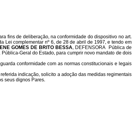
 fins de deliberação, na conformidade do dispositivo no art.
º da Lei complementar nº 6, de 28 de abril de 1997, e tendo em
ILENE GOMES DE BRITO BESSA
, DEFENSORA Pública de
ia Pública-Geral do Estado, para cumprir novo mandato de dois
e guarda conformidade com as normas constitucionais e legais
ferida indicação, solicito a adoção das medidas regimentais
os seus dignos Pares.