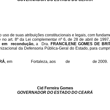
no uso de suas atribuições constitucionais e legais, com fundam
 no art. 8º da Lei complementar nº 6, de 28 de abril de 1997, 
R em recondução,
a Dra.
FRANCILENE GOMES DE BRI
ganizacional da Defensoria Pública-Geral do Estado, para cump
RÁ
, em Fortaleza, aos de de 2009.
Cid Ferreira Gomes
GOVERNADOR DO ESTADO DO CEARÁ