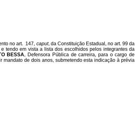
ento no art. 147,
caput
, da Constituição Estadual, no art. 99 da
e tendo em vista a lista dos escolhidos pelos integrantes da
TO BESSA
, Defensora Pública de carreira, para o cargo de
rir mandato de dois anos, submetendo esta indicação à prévia