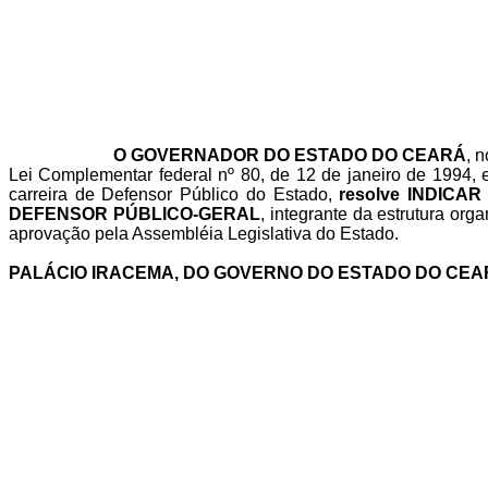
O GOVERNADOR DO ESTADO DO CEARÁ
, 
Lei Complementar federal nº 80, de 12 de janeiro de 1994, e
carreira de Defensor Público do Estado,
resolve INDICA
DEFENSOR PÚBLICO-GERAL
, integrante da estrutura or
aprovação pela Assembléia Legislativa do Estado.
PALÁCIO IRACEMA, DO GOVERNO DO ESTADO DO CEA