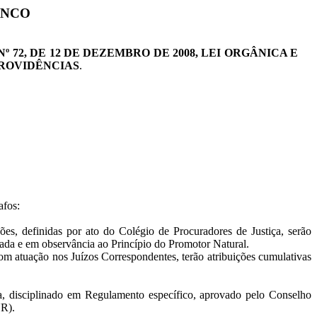
INCO
72, DE 12 DE DEZEMBRO DE 2008, LEI ORGÂNICA E
PROVIDÊNCIAS
.
afos:
ões, definidas por ato do Colégio de Procuradores de Justiça, serão
grada e em observância ao Princípio do Promotor Natural.
om atuação nos Juízos Correspondentes, terão atribuições cumulativas
nda, disciplinado em Regulamento específico, aprovado pelo Conselho
NR).