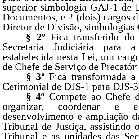
superior simbologia GAJ-1 de 
Documentos, e 2 (dois) cargos d
Diretor de Divisão, simbologias
§ 2º
Fica transferido do
Secretaria Judiciária para a
estabelecida nesta Lei, um carg
de Chefe de Serviço de Precatór
§ 3º
Fica transformada a
Cerimonial de DJS-1 para DJS-3
§ 4º
Compete ao Chefe da 
organizar, coordenar e ex
desenvolvimento e ampliação das
Tribunal de Justiça, assistindo
Tribunal e as unidades das Secr