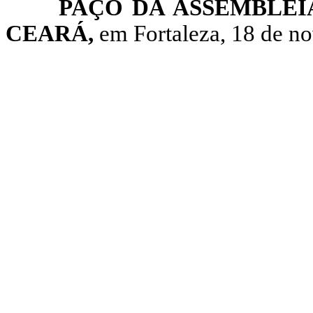
PAÇO DA ASSEMBLEI
CEARÁ,
em Fortaleza, 18 de n