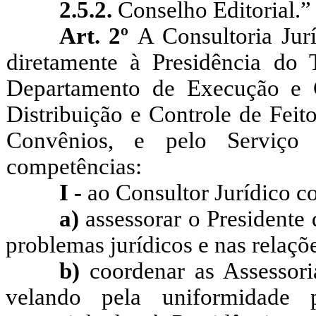
2.5.2.
Conselho Editorial.”
Art. 2º
A Consultoria Jurí
diretamente à Presidência do 
Departamento de Execução e C
Distribuição e Controle de Feit
Convênios, e pelo Serviço 
competências:
I -
ao Consultor Jurídico c
a)
assessorar o Presidente 
problemas jurídicos e nas relaçõe
b)
coordenar as Assessoria
velando pela uniformidade 