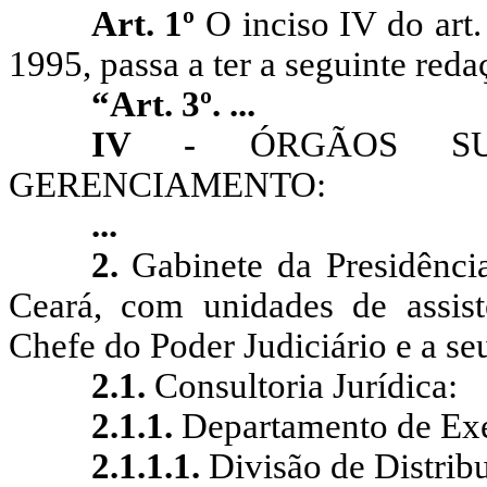
Art. 1º
O inciso IV do art.
1995, passa a ter a seguinte reda
“Art. 3º. ...
IV -
ÓRGÃOS S
GERENCIAMENTO:
...
2.
Gabinete da Presidênci
Ceará, com unidades de assist
Chefe do Poder Judiciário e a s
2.1.
Consultoria Jurídica:
2.1.1.
Departamento de Exe
2.1.1.1.
Divisão de Distribu