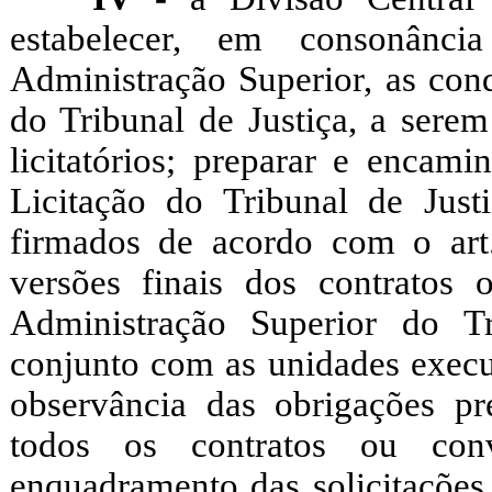
estabelecer, em consonânci
Administração Superior, as cond
do Tribunal de Justiça, a serem
licitatórios; preparar e encam
Licitação do Tribunal de Just
firmados de acordo com o art.
versões finais dos contratos
Administração Superior do T
conjunto com as unidades execu
observância das obrigações pr
todos os contratos ou conv
enquadramento das solicitações