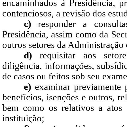
encaminhados à Presidência, p
contenciosos, a revisão dos estu
c)
responder a consulta
Presidência, assim como da Secr
outros setores da Administração 
d)
requisitar aos setore
diligência, informações, subsídi
de casos ou feitos sob seu exam
e)
examinar previamente p
benefícios, isenções e outros, rel
bem como os relativos a atos 
instituição;