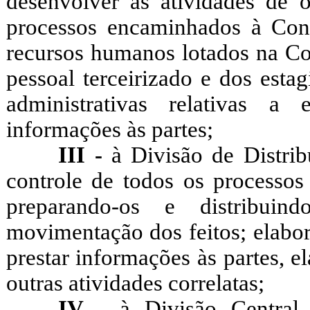
desenvolver as atividades de o
processos encaminhados à Consu
recursos humanos lotados na Con
pessoal terceirizado e dos esta
administrativas relativas a
informações às partes;
III -
à Divisão de Distri
controle de todos os processos
preparando-os e distribuin
movimentação dos feitos; elabor
prestar informações às partes, el
outras atividades correlatas;
IV -
à Divisão Central