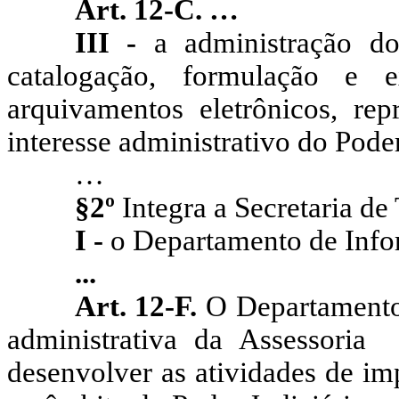
Art. 12-C. …
III -
a administração do
catalogação, formulação e 
arquivamentos eletrônicos, r
interesse administrativo do Poder
…
§2º
Integra a Secretaria de
I -
o Departamento de Info
...
Art. 12-F.
O Departamento
administrativa da Assessoria 
desenvolver as atividades de im