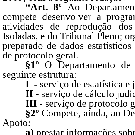
“Art. 8º
Ao Departament
compete desenvolver a progra
atividades de reprodução do
Isoladas, e do Tribunal Pleno; o
preparado de dados estatísticos 
de protocolo geral.
§1º
O Departamento de 
seguinte estrutura:
I -
serviço de estatística e
II -
serviço de cálculo judic
III -
serviço de protocolo g
§2º
Compete, ainda, ao De
Apoio:
a)
prestar informações sobr