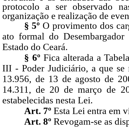
protocolo a ser observado na
organização e realização de event
§ 5º
O provimento dos carg
ato formal do Desembargador P
Estado do Ceará.
§ 6º
Fica alterada a Tabe
III - Poder Judiciário, a que se
13.956, de 13 de agosto de 200
14.311, de 20 de março de 200
estabelecidas nesta Lei.
Art. 7º
Esta Lei entra em vi
Art. 8º
Revogam-se as disp