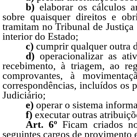
b)
elaborar os cálculos a
sobre quaisquer direitos e obr
tramitam no Tribunal de Justiça
interior do Estado;
c)
cumprir qualquer outra d
d)
operacionalizar as at
recebimento, à triagem, ao reg
comprovantes, à movimentaç
correspondências, incluídos os 
Judiciário;
e)
operar o sistema informa
f)
executar outras atribuiçõ
Art. 6º
Ficam criados n
seguintes cargos de provimento