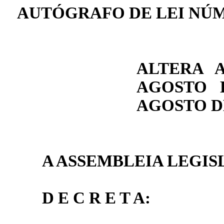
AUTÓGRAFO DE LEI NÚ
ALTERA A
AGOSTO D
AGOSTO DE
A ASSEMBLEIA LEGIS
D E C R E T A: