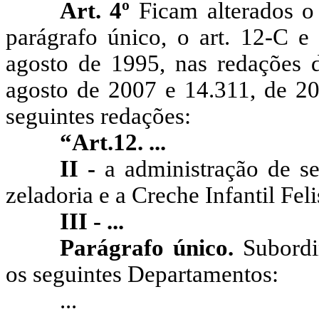
Art. 4º
Ficam alterados o 
parágrafo único, o art. 12-C e
agosto de 1995, nas redações d
agosto de 2007 e 14.311, de 20
seguintes redações:
“Art.12. ...
II -
a administração de ser
zeladoria e a Creche Infantil Fe
III - ...
Parágrafo único.
Subordin
os seguintes Departamentos:
...