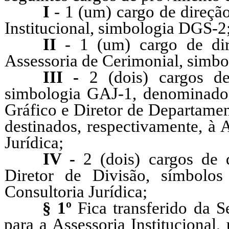
I
- 1 (um) cargo de direçã
Institucional, simbologia DGS-2
II
- 1 (um) cargo de di
Assessoria de Cerimonial, simbo
III -
2 (dois) cargos de 
simbologia GAJ-1, denominados
Gráfico e Diretor de Departamen
destinados, respectivamente, à A
Jurídica;
IV -
2 (dois) cargos de d
Diretor de Divisão, símbolo
Consultoria Jurídica;
§ 1º
Fica transferido da 
para a Assessoria Institucional