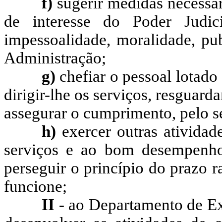
f)
sugerir medidas necessár
de interesse do Poder Judici
impessoalidade, moralidade, pub
Administração;
g)
chefiar o pessoal lotado 
dirigir-lhe os serviços, resguard
assegurar o cumprimento, pelo set
h)
exercer outras atividade
serviços e ao bom desempenho 
perseguir o princípio do prazo 
funcione;
II -
ao Departamento de Ex