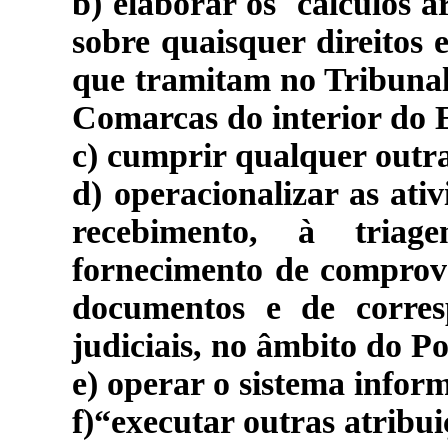
b) elaborar os cálculos a
sobre quaisquer direitos 
que tramitam no Tribunal 
Comarcas do interior do 
c) cumprir qualquer outra
d) operacionalizar as ati
recebimento, à triag
fornecimento de comprov
documentos e de corresp
judiciais, no âmbito do Po
e) operar o sistema infor
f)
“executar outras atribui