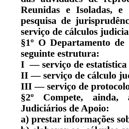
Reunidas e Isoladas, e
pesquisa de jurisprudênc
serviço de cálculos judicia
§1º O Departamento de S
seguinte estrutura:
I
— serviço
de estatística
II —
serviço de cálculo ju
III — serviço de protocolo
§2º Compete, ainda,
Judiciários de Apoio:
a) prestar informações so