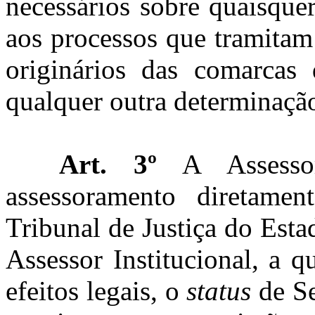
necessários sobre quaisquer
aos processos que tramitam
originários das comarcas 
qualquer outra determinação 
Art. 3º
A Assessori
assessoramento diretamen
Tribunal de Justiça do Esta
Assessor Institucional, a q
efeitos legais, o
status
de S