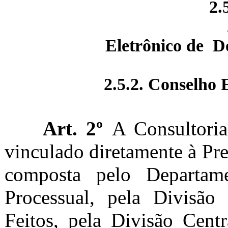
2.5.1.2.1 Di
2.5.1.2.2 
Eletrônico de
D
2.5.2. Conselho 
Art. 2º
A Consultoria
vinculado diretamente à Pre
composta pelo Departam
Processual, pela Divisão
Feitos, pela Divisão Cent