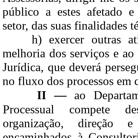
público a estes afetado e
setor, das suas finalidades t
h) exercer outras at
melhoria dos serviços e a
Jurídica, que deverá perseg
no fluxo dos processos em 
—
II
ao Departa
Processual compete de
organização, direção 
encaminhados à Consultori