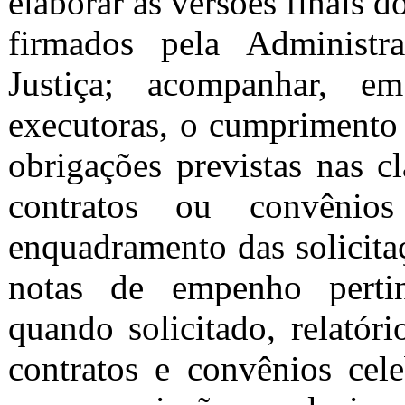
elaborar as versões finais 
firmados pela Administr
Justiça; acompanhar, 
executoras, o cumprimento
obrigações previstas nas c
contratos ou convênios
enquadramento das solicit
notas de empenho pertin
quando solicitado, relató
contratos e convênios cel