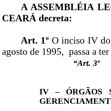
A ASSEMBLÉIA LE
CEARÁ decreta:
Art. 1º
O inciso IV do 
agosto de 1995, passa a ter
“Art. 3º
IV – ÓRGÃOS 
GERENCIAMENT