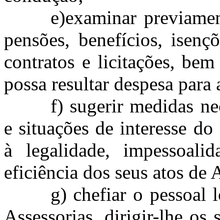
e
)examinar previamen
pensões, benefícios, isençõ
contratos e licitações, be
possa resultar despesa para a
f) sugerir medidas ne
e situações de interesse do
à legalidade, impessoalid
eficiência dos seus atos de
g) chefiar o pessoal 
Assessorias
, dirigir-lhe
os s