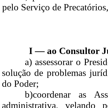
pelo Serviço de Precatórios
—
I
ao Consultor J
a) assessorar o Presi
solução de problemas jurídi
do Poder;
b)
coordenar as Ass
administrativa, velando 