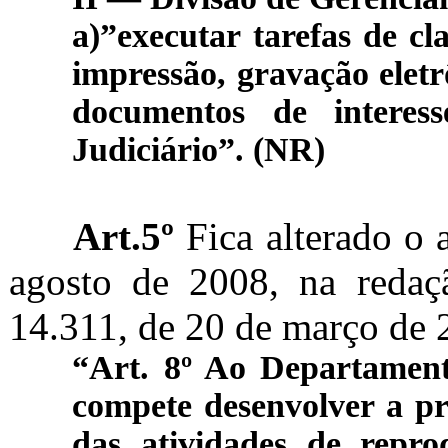
a
)”executar tarefas de cl
impressão, gravação eletr
documentos de interess
Judiciário”. (NR)
Art.5º
Fica alterado o a
agosto de 2008, na redaç
14.311, de 20 de março de 
“Art.
8º Ao Departamento
compete desenvolver a pr
das atividades de repr