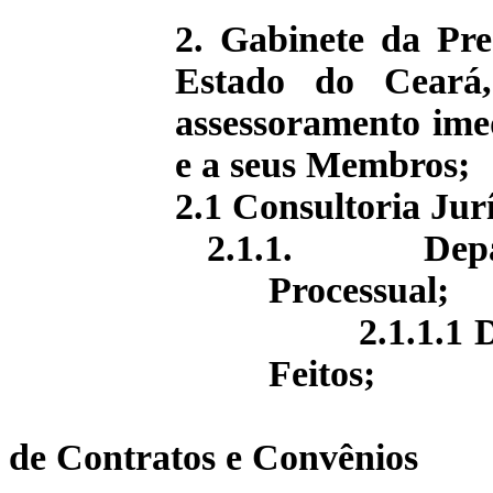
2. Gabinete da Pre
Estado do Ceará,
assessoramento ime
e
a seus
Membros;
2.1 Consultoria Jur
2.1.1.
Dep
Processual;
2.1.1.1 Divisã
Feitos;
2.1.1.2. D
de Contratos e Convênios