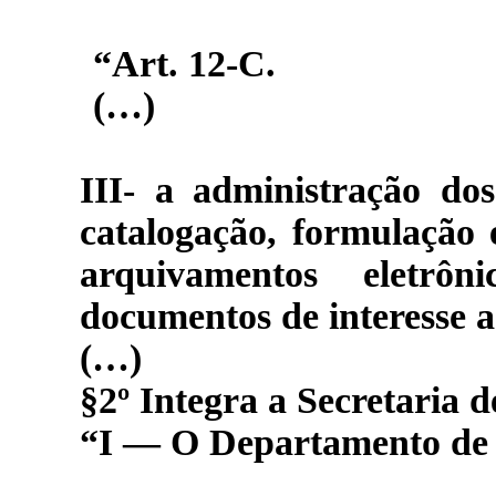
“Art. 12-C.
(…)
III- a
administração dos 
catalogação, formulação 
arquivamentos eletrô
documentos de interesse a
(…)
§2º Integra a Secretaria 
“I — O Departamento de 