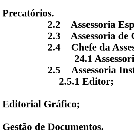
2.1.1.3.
Precatórios.
2.2 Assessoria Esp
2.3 Assessoria de 
2.4 Chefe da Asses
24.1 Assessoria 
2.5
Assessoria Ins
2.5.1 Editor;
2.5.1.1 D
Editorial Gráfico;
2.5.1.2 De
Gestão de Documentos.