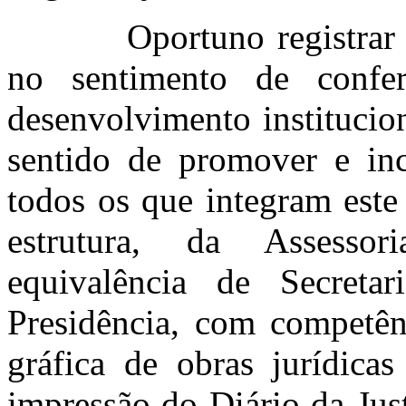
Oportuno registrar
no sentimento de confe
desenvolvimento institucio
sentido de promover e inc
todos os que integram este
estrutura, da Assessor
equivalência de Secreta
Presidência, com competên
gráfica de obras jurídicas 
impressão do Diário da Jus