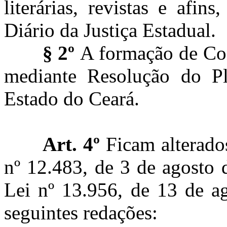
literárias, revistas e afi
Diário da Justiça Estadual.
§ 2º
A formação de Con
mediante Resolução do Pl
Estado do Ceará.
Art. 4º
Ficam alterados
nº
12.483, de
3
de agosto d
Lei
nº
13.956, de 13 de ag
seguintes redações: