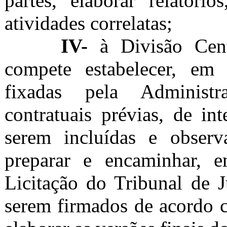
partes, elaborar relatóri
atividades correlatas;
IV-
à
Divisão Cent
compete estabelecer, em 
fixadas pela Administr
contratuais prévias, de in
serem incluídas e obser
preparar e encaminhar, 
Licitação do Tribunal de J
serem firmados de acordo 