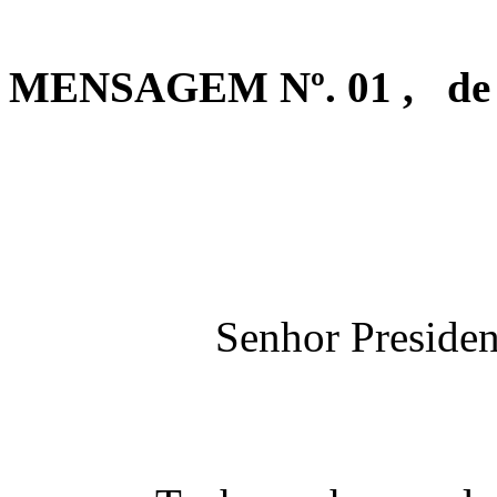
MENSAGEM Nº.
01 ,
de
Senhor President