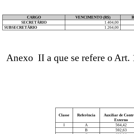
CARGO
VENCIMENTO (R$)
SECRETÁRIO
1.404,00
SUBSECRETÁRIO
1.264,00
Anexo II a que se refere o
Classe
Referência
Auxiliar de Contr
Externo
I
A
564,42
B
592,63