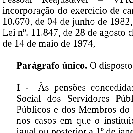
incorporação do exercício de ca
10.670, de 04 de junho de 1982, 
Lei nº. 11.847, de 28 de agosto de
de 14 de maio de 1974,
Parágrafo único.
O disposto 
I
- Às pensões concedidas
Social dos Servidores Públ
Públicos e dos Membros do
nos casos em que o institu
igual ou posterior a 1º de jan