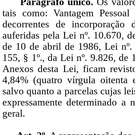
Parágrafo único.
Os valor
tais como: Vantagem Pessoal 
decorrentes de incorporação
auferidas pela Lei nº. 10.670, 
de 10 de abril de 1986, Lei nº.
155, § 1º., da Lei nº. 9.826, d
Anexos desta Lei, ficam revis
4,84% (quatro vírgula oitenta 
salvo quanto a parcelas cujas lei
expressamente determinado a nã
geral.