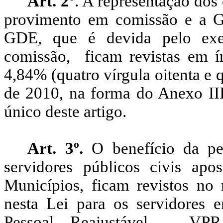
Art. 2º
. A representação dos
provimento em comissão e a Gr
GDE, que é devida pelo exe
comissão, ficam revistas em ín
4,84% (quatro vírgula oitenta e q
de 2010, na forma do Anexo III
único deste artigo.
Art. 3º.
O benefício da pe
servidores públicos civis ap
Municípios, ficam revistos no
nesta Lei para os servidores
Pessoal Reajustável – VPR,