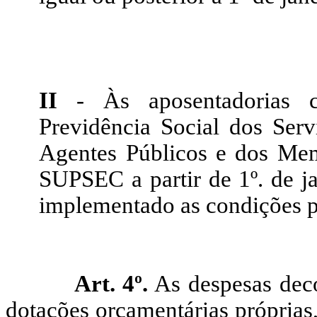
II
- Às aposentadorias 
Previdência Social dos Serv
Agentes Públicos e dos Me
SUPSEC a partir de 1º. de ja
implementado as condições pa
Art. 4º.
As despesas deco
dotações orçamentárias próprias