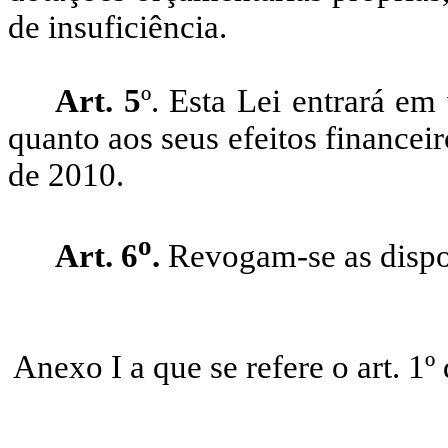
de insuficiência.
Art. 5
º. Esta Lei entrará em
quanto aos seus efeitos financeir
de 2010.
o
Art. 6
.
Revogam-se as dispo
Anexo I a que se refere o 