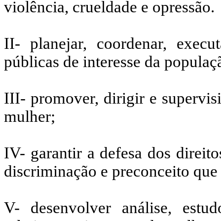
violência, crueldade e opressão.
II- planejar, coordenar, execut
públicas de interesse da populaç
III- promover, dirigir e supervi
mulher;
IV- garantir a defesa dos direi
discriminação e preconceito que
V- desenvolver análise, estu