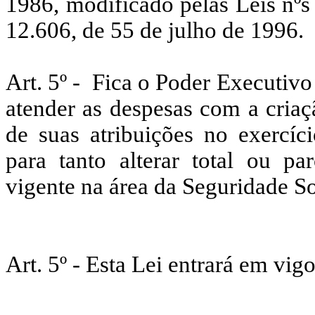
1986, modificado pelas Leis nºs
12.606, de 55 de julho de 1996.
Art. 5º - Fica o Poder Executivo 
atender as despesas com a cria
de suas atribuições no exercíc
para tanto alterar total ou p
vigente na área da Seguridade So
Art. 5º - Esta Lei entrará em vig