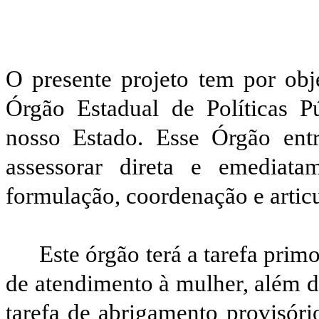
O presente projeto tem por obj
Órgão Estadual de Políticas P
nosso Estado. Esse Órgão entr
assessorar direta e emediat
formulação, coordenação e articu
Este órgão terá a tarefa prim
de atendimento à mulher, além d
tarefa de abrigamento provisóri