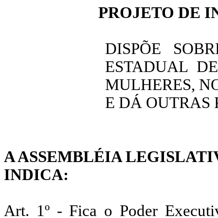
PROJETO DE IN
DISPÕE SOB
ESTADUAL DE
MULHERES, N
E DÁ OUTRAS 
A ASSEMBLÉIA LEGISLATI
INDICA:
Art. 1º - Fica o Poder Executi