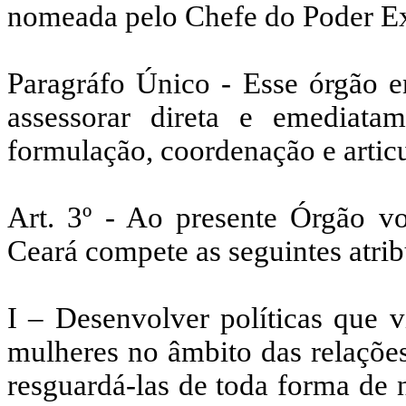
nomeada pelo Chefe do Poder Ex
Paragráfo Único - Esse órgão en
assessorar direta e emediat
formulação, coordenação e articu
Art. 3º - Ao presente Órgão v
Ceará compete as seguintes atrib
I – Desenvolver políticas que v
mulheres no âmbito das relações
resguardá-las de toda forma de 