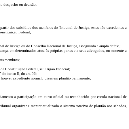
ido despacho ou decisão;
 partir dos subsídios dos membros do Tribunal de Justiça, estes não excedentes a
Constituição Federal;
nal de Justiça ou do Conselho Nacional de Justiça, assegurada a ampla defesa;
sença, em determinados atos, às próprias partes e a seus advogados, ou somente a
seus membros;
, da Constituição Federal, seu Órgão Especial;
o inciso II, do art. 96;
não houver expediente normal, juízes em plantão permanente;
ciamento a participação em curso oficial ou reconhecido por escola nacional de
ibunal organizar e manter atualizado o sistema rotativo de plantão aos sábados,