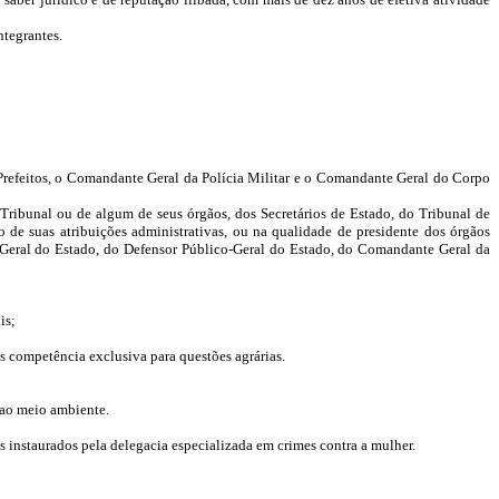
ntegrantes.
Prefeitos, o Comandante Geral da Polícia Militar e o Comandante Geral do Corpo
Tribunal ou de algum de seus órgãos, dos Secretários de Estado, do Tribunal de
de suas atribuições administrativas, ou na qualidade de presidente dos órgãos
 Geral do Estado, do Defensor Público-Geral do Estado, do Comandante Geral da
is;
hes competência exclusiva para questões agrárias.
 ao meio ambiente.
os instaurados pela delegacia especializada em crimes contra a mulher.