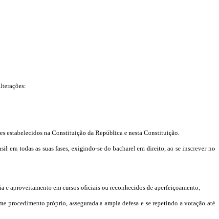
lterações:
res estabelecidos na Constituição da República e nesta Constituição.
il em todas as suas fases, exigindo-se do bacharel em direito, ao se inscrever no
ia e aproveitamento em cursos oficiais ou reconhecidos de aperfeiçoamento;
me procedimento próprio, assegurada a ampla defesa e se repetindo a votação até