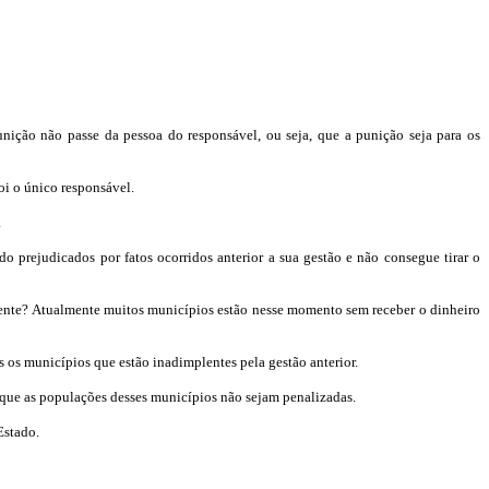
nição não passe da pessoa do responsável, ou seja, que a punição seja para os
oi o único responsável.
.
o prejudicados por fatos ocorridos anterior a sua gestão e não consegue tirar o
lente? Atualmente muitos municípios estão nesse momento sem receber o dinheiro
os municípios que estão inadimplentes pela gestão anterior.
 que as populações desses municípios não sejam penalizadas.
Estado.