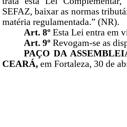
trata esta Lei Complementar,
SEFAZ, baixar as normas tributá
matéria regulamentada.” (NR).
Art. 8º
Esta Lei entra em v
Art. 9º
Revogam-se as disp
PAÇO DA ASSEMBLEI
CEARÁ,
em Fortaleza, 30 de abr