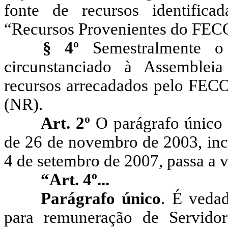
fonte de recursos identific
“Recursos Provenientes do FEC
§
4º
Semestralmente o
circunstanciado à
Assembleia
recursos arrecadados pelo FECOP
(NR).
Art. 2º
O parágrafo único
de 26 de novembro de 2003, in
4
de setembro de 2007, passa a v
“Art. 4º...
Parágrafo único
.
É vedad
para remuneração de Servidor