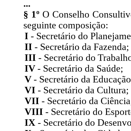
...
§ 1º
O Conselho Consultivo 
seguinte composição:
I
- Secretário do Planejame
II
- Secretário da Fazenda;
III
- Secretário do Trabalh
IV
- Secretário da Saúde;
V
- Secretário da Educação
VI
- Secretário da Cultura;
VII
- Secretário da Ciência
VIII
- Secretário do Esport
IX
- Secretário do Desenv