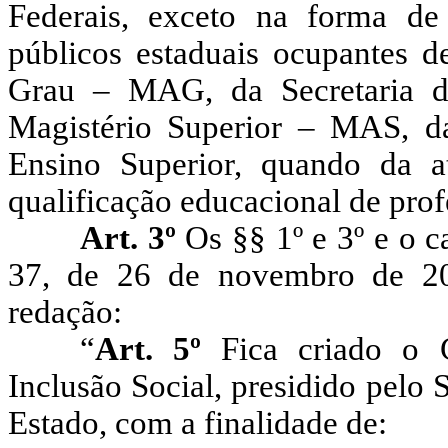
Federais, exceto na forma de
públicos estaduais ocupantes d
Grau – MAG, da Secretaria d
Magistério Superior – MAS, da
Ensino Superior, quando da 
qualificação educacional de prof
Art. 3º
Os
§§
1º e 3º e o c
37, de 26 de novembro de 20
redação:
“
Art. 5º
Fica criado o 
Inclusão Social, presidido pelo
Estado, com a finalidade de: