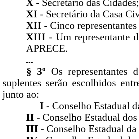
X
- Secretário das Cidades;
XI
- Secretário da Casa Civ
XII
- Cinco representantes 
XIII
- Um representante d
APRECE.
...
§ 3º
Os representantes da
suplentes serão escolhidos entr
junto ao:
I
- Conselho Estadual da
II
- Conselho Estadual dos 
III
- Conselho Estadual da