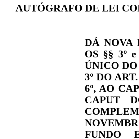
AUTÓGRAFO DE LEI C
DÁ NOVA 
OS
§§ 3º
e
ÚNICO DO 
3º
DO ART.
6º, AO CAP
CAPUT D
COMPLE
NOVEMBRO
FUNDO 