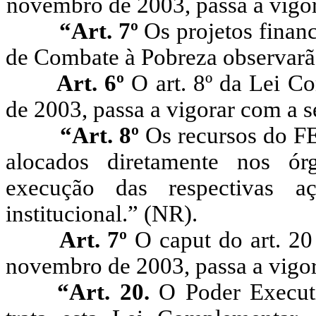
novembro de 2003, passa a vigor
“
Art. 7º
Os projetos finan
de Combate à Pobreza observarão 
Art. 6º
O art. 8º
da Lei C
de 2003, passa a vigorar com a s
“Art. 8º
Os recursos do F
alocados diretamente nos ór
execução das respectivas a
institucional.” (NR).
Art. 7º
O caput do art. 2
novembro de 2003, passa a vigor
“Art. 20.
O Poder Executi