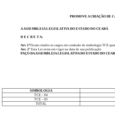
PROMOVE A CRIAÇÃO DE 
A ASSEMBLEIA LEGISLATIVA DO ESTADO DO CEARÁ
D E C R E T A:
Art. 1º
Ficam criados os cargos em comissão de simbologia TCE quan
Art. 2°
Esta Lei entra em vigor na data de sua publicação.
PAÇO DA ASSEMBLEIA LEGISLATIVA DO ESTADO DO CEAR
SIMBOLOGIA
TCE – 04
TCE – 05
TOTAL