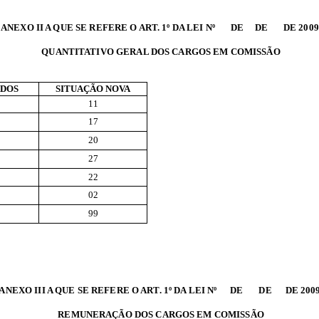
ANEXO II A QUE SE REFERE O ART. 1º DA LEI Nº DE DE DE 2009
QUANTITATIVO GERAL DOS CARGOS EM COMISSÃO
ADOS
SITUAÇÃO NOVA
11
17
20
27
22
02
99
ANEXO III A QUE SE REFERE O ART. 1º DA LEI Nº DE DE DE 2009
REMUNERAÇÃO DOS CARGOS EM COMISSÃO