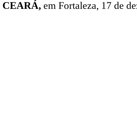
CEARÁ,
em Fortaleza, 17 de d