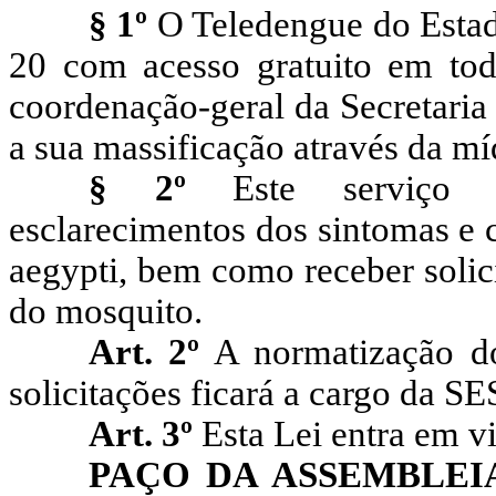
§ 1º
O Teledengue do Estad
20 com acesso gratuito em todo
coordenação-geral da Secretaria
a sua massificação através da míd
§ 2º
Este serviço dis
esclarecimentos dos sintomas e
aegypti, bem como receber solic
do mosquito.
Art. 2º
A normatização d
solicitações ficará a cargo da S
Art. 3º
Esta Lei entra em vi
PAÇO DA ASSEMBLEI