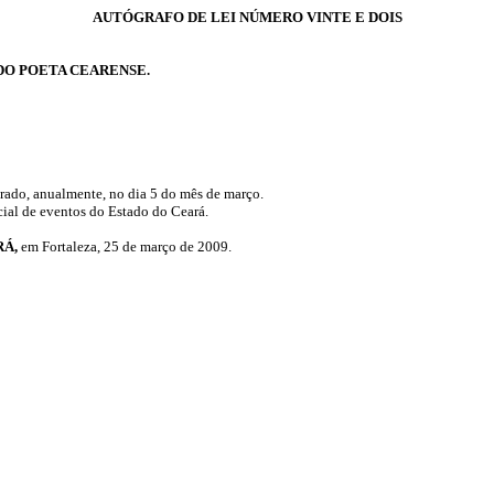
AUTÓGRAFO DE LEI NÚMERO VINTE E DOIS
 DO POETA CEARENSE.
brado, anualmente, no dia 5 do mês de março.
cial de eventos do Estado do Ceará.
RÁ,
em Fortaleza, 25 de março de 2009.