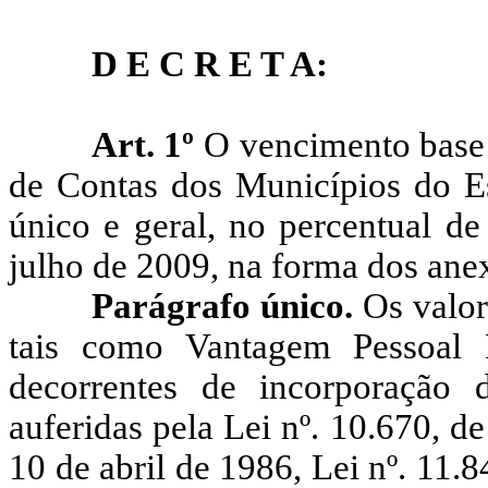
D E C R E T A:
Art. 1º
O vencimento base 
de Contas dos Municípios do Es
único e geral, no percentual de
julho de 2009, na forma dos anexo
Parágrafo único.
Os valor
tais como Vantagem Pessoal R
decorrentes de incorporação
auferidas pela Lei nº. 10.670, d
10 de abril de 1986, Lei nº. 11.8