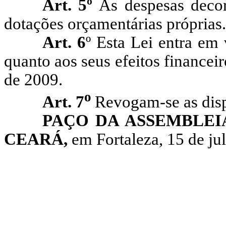
Art. 5º
As despesas decor
dotações orçamentárias próprias.
Art. 6
º Esta Lei entra em 
quanto aos seus efeitos financeir
de 2009.
o
Art. 7
Revogam-se as disp
PAÇO DA ASSEMBLEI
CEARÁ,
em Fortaleza, 15 de ju