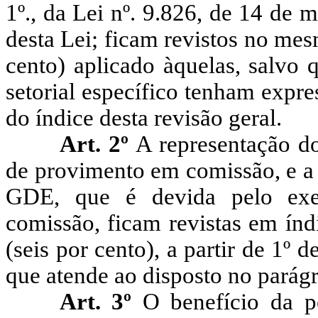
1º., da Lei nº. 9.826, de 14 de
desta Lei; ficam revistos no mes
cento) aplicado àquelas, salvo q
setorial específico tenham expr
do índice desta revisão geral.
Art. 2º
A representação do
de provimento em comissão, e a 
GDE, que é devida pelo exe
comissão, ficam revistas em índ
(seis por cento), a partir de 1º 
que atende ao disposto no parágra
Art. 3º
O benefício da p