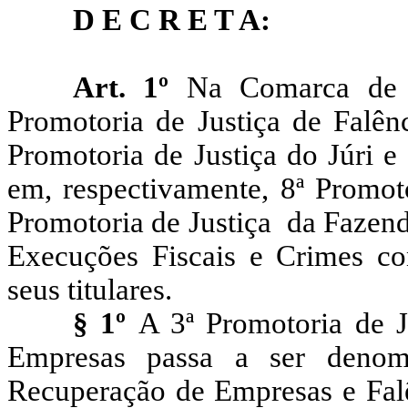
D E C R E T A:
Art. 1º
Na Comarca de Fo
Promotoria de Justiça de Falên
Promotoria de Justiça do Júri e
em, respectivamente, 8ª Promoto
Promotoria de Justiça da Fazend
Execuções Fiscais e Crimes co
seus titulares.
§ 1º
A 3ª Promotoria de J
Empresas passa a ser denom
Recuperação de Empresas e Falên