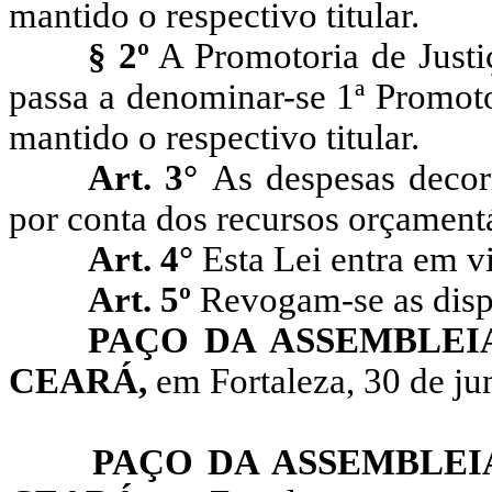
mantido o respectivo titular.
§ 2º
A Promotoria de Justi
passa a denominar-se 1ª Promoto
mantido o respectivo titular.
Art. 3°
As despesas decor
por conta dos recursos orçamentá
Art. 4°
Esta Lei entra em v
Art. 5º
Revogam-se as disp
PAÇO DA ASSEMBLEI
CEARÁ,
em Fortaleza, 30 de ju
PAÇO DA ASSEMBLEI