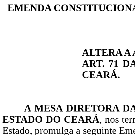
EMENDA CONSTITUCIONAL
ALTERA A 
ART. 71 
CEARÁ.
A MESA DIRETORA DA
ESTADO DO CEARÁ
, nos te
Estado, promulga a seguinte Eme