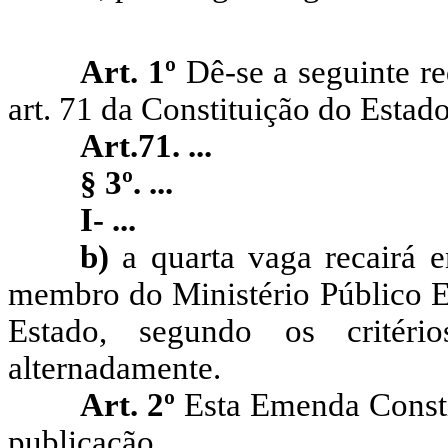
Art. 1º
Dê-se a seguinte re
art. 71 da Constituição do Estad
Art.71. ...
§ 3º. ...
I- ...
b)
a quarta vaga recairá e
membro do Ministério Público Es
Estado, segundo os critéri
alternadamente.
Art. 2º
Esta Emenda Consti
publicação.