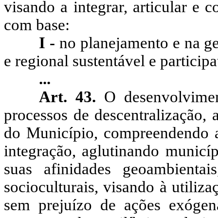
visando a integrar, articular e 
com base:
I -
no planejamento e na ge
e regional sustentável e participa
...
Art. 43.
O desenvolvimen
processos de descentralização, 
do Município, compreendendo a
integração, aglutinando municíp
suas afinidades
geoambientais
socioculturais, visando à utiliza
sem prejuízo
de
ações
exógena