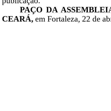
publicação.
PAÇO DA ASSEMBLEI
CEARÁ,
em Fortaleza, 22 de abr