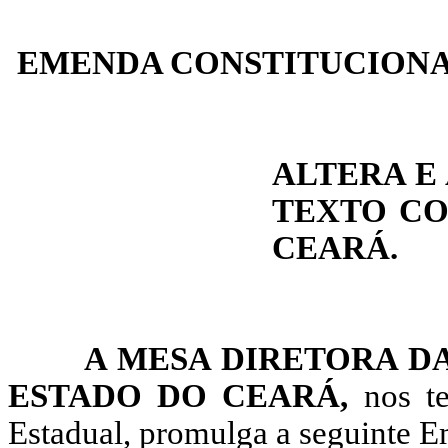
EMENDA CONSTITUCION
ALTERA E
TEXTO CO
CEARÁ.
A MESA DIRETORA DA
ESTADO DO CEARÁ,
nos t
Estadual, promulga a seguinte E