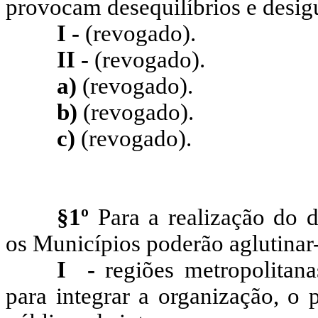
provocam desequilíbrios e desi
I -
(revogado).
II -
(revogado).
a)
(revogado).
b)
(revogado).
c)
(revogado).
§1º
Para a realização do d
os Municípios poderão aglutinar
I
-
regiões
metropolitana
para integrar a organização, o