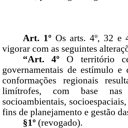
Art. 1º
Os
arts
. 4º, 32 e
vigorar com as seguintes alteraç
“Art.
4º
O território ce
governamentais de estímulo e d
conformações regionais resul
limítrofes, com base nas
socioambientais
,
socioespaciais
,
fins de planejamento e gestão da
§1º
(revogado).