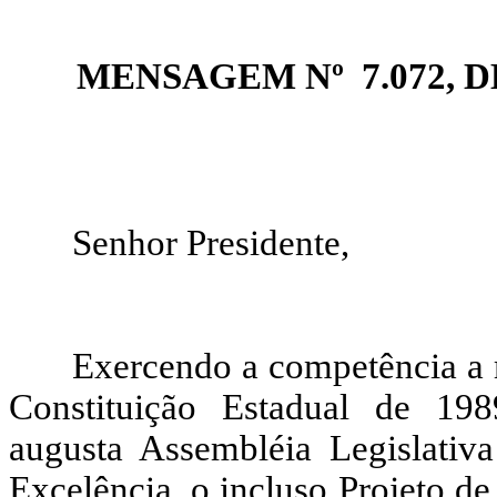
MENSAGEM Nº 7.
Senhor Presidente,
Exercendo a competência a m
Constituição Estadual de 19
augusta Assembléia Legislativ
Excelência, o incluso Projeto d