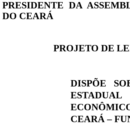
PRESIDENTE DA ASSEMB
DO CEARÁ
PROJETO DE 
DISPÕE S
ESTADUA
ECONÔMIC
CEARÁ – FU