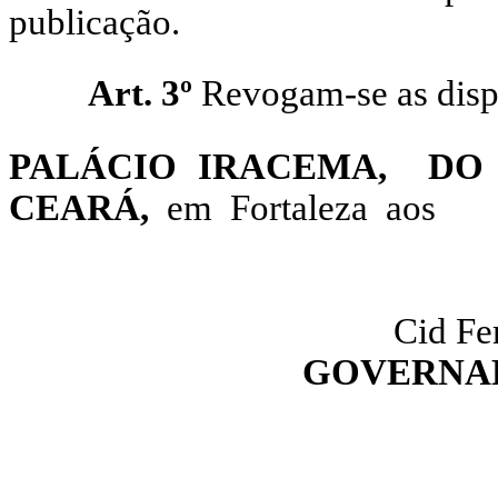
publicação.
Art. 3º
Revogam-se as disp
PALÁCIO IRACEMA, D
CEARÁ,
em Fortaleza a
Cid Fe
GOVERNAD