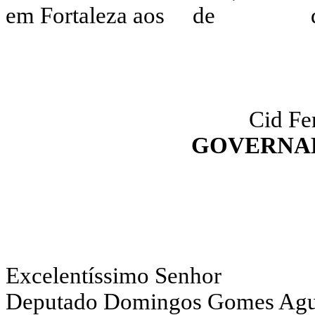
em Fortaleza aos de de
Cid Fe
GOVERNAD
Excelentíssimo Senhor
Deputado Domingos Gomes Agui