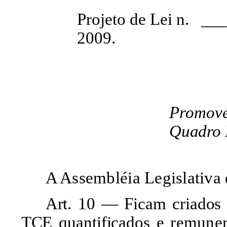
Projeto de Lei n. _
2009.
Promove
Quadro I
A Assembléia Legislativa 
Art. 10 — Ficam criados
TCE quantificados e
remuner