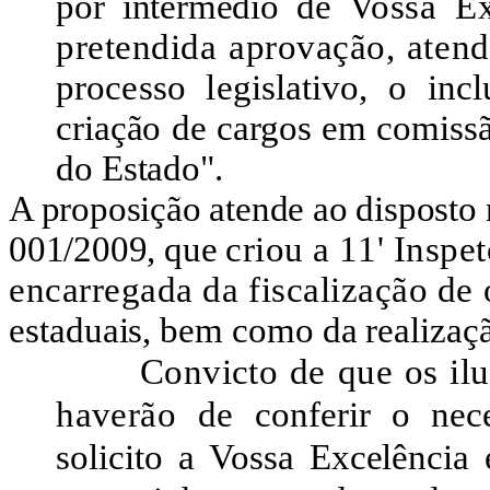
por intermédio de
Vossa Ex
pretendida aprovação, aten
processo legislativo, o i
criação de cargos em comiss
do Estado".
A proposição atende ao disposto
001/2009, que
criou a 11' Inspe
encarregada da fiscalização de
estaduais, bem como da realizaçã
Convicto de que os il
haverão de
conferir o nec
solicito a Vossa Excelência