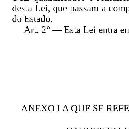
desta Lei, que passam a com
do Estado.
Art. 2° — Esta Lei entra e
ANEXO I A QUE SE REFE