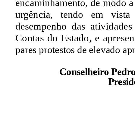
encaminhamento, de modo a 
urgência, tendo em vista
desempenho das
atividade
Contas do Estado, e aprese
pares protestos de elevado ap
Conselheiro Pedr
Presi