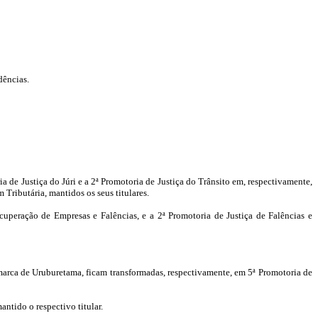
dências.
a de Justiça do Júri e a 2ª Promotoria de Justiça do Trânsito em, respectivamente,
Tributária, mantidos os seus titulares.
uperação de Empresas e Falências, e a 2ª Promotoria de Justiça de Falências e
marca de Uruburetama, ficam transformadas, respectivamente, em 5ª Promotoria de
ntido o respectivo titular.