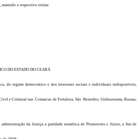
mantido o respectivo titular.
ICO DO ESTADO DO CEARÁ.
ca, do regime democrático e dos interesses sociais e individuais indisponíveis,
 Cível e Criminal nas Comarcas de Fortaleza, São Benedito, Uruburetama, Russas,
 administração da Justiça a paridade numérica de Promotores e Juízes, a fim de
ro de 2008: