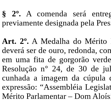
§ 2º.
A comenda será entreg
previamente designada pela Pres
Art. 2º.
A Medalha do Mérito P
deverá ser de ouro, redonda, co
em uma fita de gorgorão verde
Resolução n° 24, de 30 de ju
cunhada a imagem da cúpula d
expressão: “Assembléia Legisla
Mérito Parlamentar – Dom Aloís