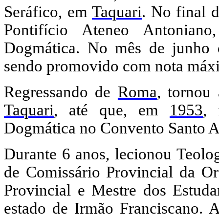
Seráfico, em
Taquari
. No final
Pontifício Ateneo Antoniano
Dogmática. No mês de junho
sendo promovido com nota máx
Regressando de
Roma
, tornou
Taquari
, até que, em
1953
, 
Dogmática no Convento Santo 
Durante 6 anos, lecionou Teolo
de Comissário Provincial da Or
Provincial e Mestre dos Estuda
estado de Irmão Franciscano. 