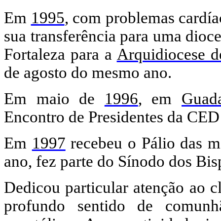
Em
1995
, com problemas cardíac
sua transferência para uma dioce
Fortaleza para a
Arquidiocese d
de agosto do mesmo ano.
Em maio de
1996
, em
Guada
Encontro de Presidentes da CED
Em
1997
recebeu o Pálio das 
ano, fez parte do Sínodo dos Bis
Dedicou particular atenção ao c
profundo sentido de comunh