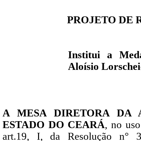
PROJETO DE R
Institui a Me
Aloísio Lorsche
A MESA DIRETORA DA A
ESTADO DO CEARÁ
, no uso
art.19, I, da Resolução n°