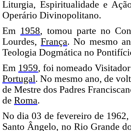
Liturgia, Espiritualidade e Açã
Operário Divinopolitano.
Em
1958
, tomou parte no Con
Lourdes,
França
. No mesmo an
Teologia Dogmática no Pontifíc
Em
1959
, foi nomeado Visitador
Portugal
. No mesmo ano, de volt
de Mestre dos Padres Franciscan
de
Roma
.
No dia 03 de fevereiro de 1962
Santo Ângelo, no Rio Grande do