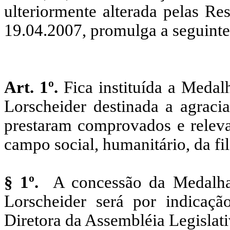
ulteriormente alterada pelas Re
19.04.2007, promulga a seguint
Art. 1º.
Fica instituída a Medal
Lorscheider destinada a agracia
prestaram comprovados e releva
campo social, humanitário, da fil
§ 1º.
A concessão da Medalha
Lorscheider será por indica
Diretora da Assembléia Legislat