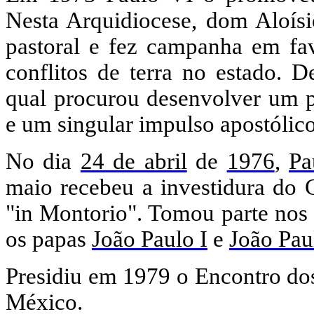
Nesta Arquidiocese, dom Aloísi
pastoral e fez campanha em fav
conflitos de terra no estado. D
qual procurou desenvolver um p
e um singular impulso apostólico
No dia
24 de abril
de
1976
,
Pa
maio recebeu a investidura do C
"in Montorio". Tomou parte nos
os papas
João Paulo I
e
João Pau
Presidiu em 1979 o Encontro do
México.