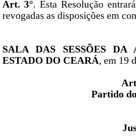
Art. 3°
. Esta Resolução entrar
revogadas as disposições em cont
SALA DAS SESSÕES DA 
ESTADO DO CEARÁ
, em 19 
Ar
Partido d
Jus