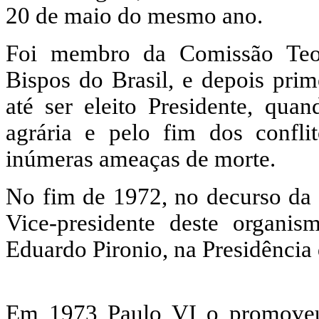
20 de maio do mesmo ano.
Foi membro da Comissão Teol
Bispos do Brasil, e depois pri
até ser eleito Presidente, qu
agrária e pelo fim dos confl
inúmeras ameaças de morte.
No fim de 1972, no decurso da
Vice-presidente deste organ
Eduardo Pironio, na Presidência
Em 1973 Paulo VI o promoveu 