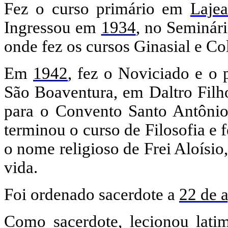
Fez o curso primário em
Laje
Ingressou em
1934
, no Seminár
onde fez os cursos Ginasial e Col
Em
1942
, fez o Noviciado e o 
São Boaventura, em Daltro Fil
para o Convento Santo Antôni
terminou o curso de Filosofia e 
o nome religioso de Frei Aloísio
vida.
Foi ordenado sacerdote a
22 de 
Como sacerdote, lecionou lati