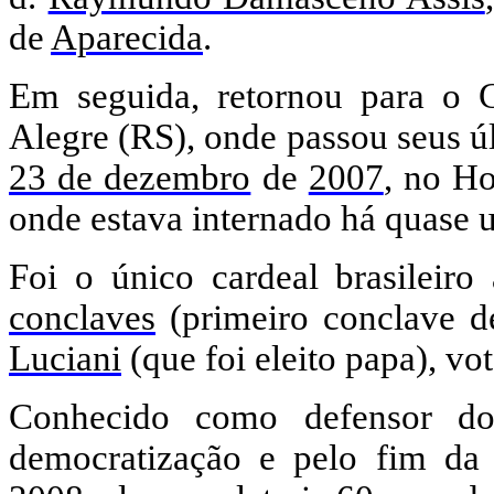
de
Aparecida
.
Em seguida, retornou para o 
Alegre (RS), onde passou seus ú
23 de dezembro
de
2007
, no H
onde estava internado há quase 
Foi o único cardeal brasileir
conclaves
(primeiro conclave d
Luciani
(que foi eleito papa), vo
Conhecido como defensor dos
democratização e pelo fim da 