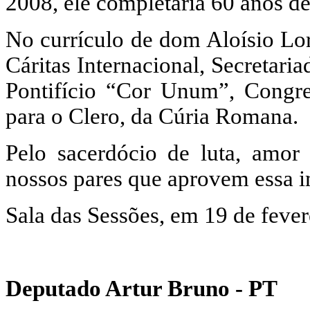
2008, ele completaria 60 anos de
No currículo de dom Aloísio Lo
Cáritas Internacional, Secretari
Pontifício “Cor Unum”, Congr
para o Clero, da Cúria Romana.
Pelo sacerdócio de luta, amor
nossos pares que aprovem essa i
Sala das Sessões, em 19 de fever
Deputado Artur Bruno - PT