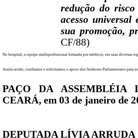
redução do risco
acesso universal 
sua promoção, p
CF/88)
No hospital, a equipe multiprofissional formada por médicos, em suas diversas espe
Assim sendo, confiamos e solicitamos o apoio dos Senhores Parlamentares para est
PAÇO DA ASSEMBLÉIA 
CEARÁ, em 03 de janeiro de 2
DEPUTADA LÍVIA ARRUDA