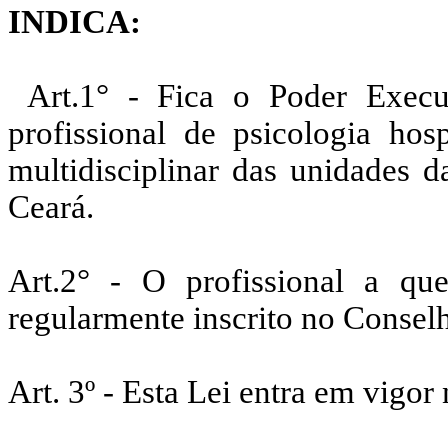
INDICA:
Art.1° - Fica o Poder Execut
profissional de psicologia hos
multidisciplinar das unidades 
Ceará.
Art.2° -
O profissional a que
regularmente inscrito no
Conselh
Art. 3º - Esta Lei entra em vigor