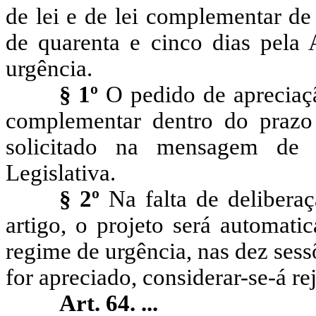
de lei e de lei complementar de
de quarenta e cinco dias pela 
urgência.
§ 1º
O pedido de apreciação
complementar dentro do prazo e
solicitado na mensagem de 
Legislativa.
§ 2º
Na falta de delibera
artigo, o projeto será automat
regime de urgência, nas dez sess
for apreciado, considerar-se-á re
Art. 64. ...