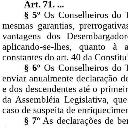
Art. 71. ...
§ 5º
Os Conselheiros do T
mesmas garantias, prerrogativas
vantagens dos Desembargadore
aplicando-se-lhes, quanto à
constantes do art. 40 da Constitu
§ 6º
Os Conselheiros do T
enviar anualmente declaração de
e dos descendentes até o primei
da Assembléia Legislativa, que
caso de suspeita de enriqueciment
§ 7º
As declarações de ben