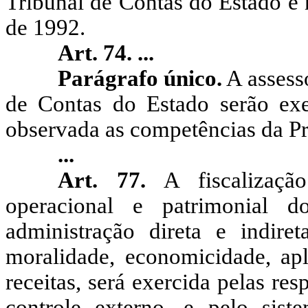
Tribunal de Contas do Estado e 
de 1992.
Art. 74.
...
Parágrafo único.
A assesso
de Contas do Estado serão exer
observada as competências da Pr
...
Art. 77.
A
fiscalização
operacional e patrimonial 
administração direta e indiret
moralidade, economicidade, ap
receitas, será exercida pelas r
controle externo, e pelo sist