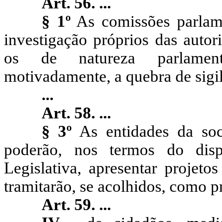
Art. 56.
...
§ 1º
As comissões parlame
investigação próprios das autor
os de natureza parlamenta
motivadamente, a quebra de sigil
...
Art. 58. ...
§ 3º
As entidades da soci
poderão, nos termos do dis
Legislativa, apresentar projeto
tramitarão, se acolhidos, como 
Art. 59.
...