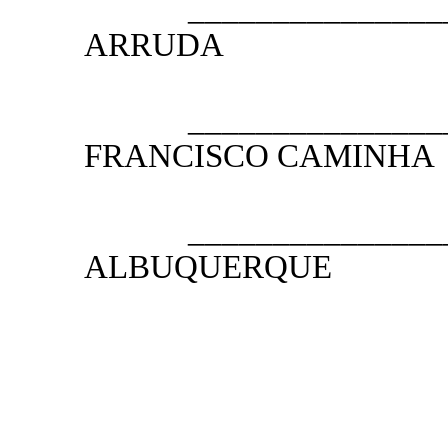
__________________
ARRUDA
1.º VICE
__________________
FRANCISCO CAMINHA
2.º VICE
__________________
ALBUQUERQUE
1.º SE