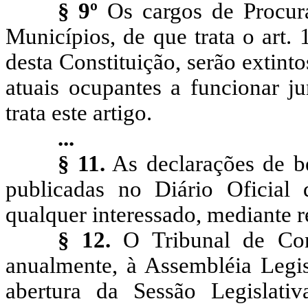
§ 9º
Os cargos de Procura
Municípios, de que trata o art.
desta Constituição, serão extin
atuais ocupantes a funcionar j
trata este artigo.
...
§ 11.
As declarações de be
publicadas no Diário Oficial
qualquer interessado, mediante 
§ 12.
O Tribunal de Cont
anualmente, à Assembléia Legisl
abertura da Sessão Legislati