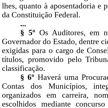
lhes, quanto à aposentadoria e 
da Constituição Federal.
...
§ 5º
Os Auditores, em n
Governador do Estado, dentre ci
exigidas para o cargo de Conse
títulos, promovido pelo Tribu
classificação.
§ 6º
Haverá uma Procurad
Contas dos Municípios, inte
organizados em carreira, no
escolhidos mediante concurso 