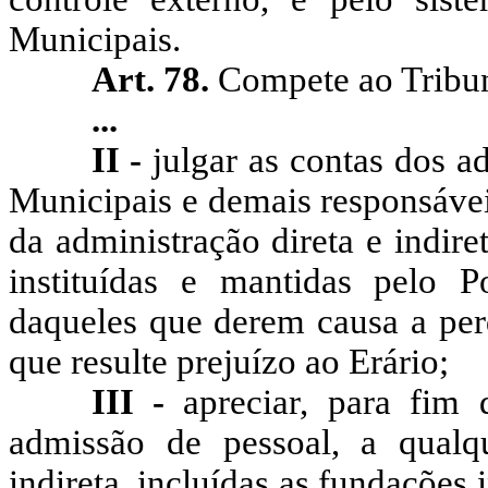
Municipais.
Art. 78.
Compete ao Tribun
...
II -
julgar as contas dos a
Municipais e demais responsávei
da administração direta e indire
instituídas e mantidas pelo 
daqueles que derem causa a perd
que resulte prejuízo ao Erário;
III -
apreciar, para fim d
admissão de pessoal, a qualqu
indireta, incluídas as fundações 