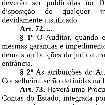
deverão ser publicadas no D
disposição de qualquer int
devidamente justificado.
Art. 72.
...
§ 1º
O Auditor, quando e
mesmas garantias e impedimentos
demais atribuições da judicatura
entrância.
§ 2º
As atribuições do Aud
Conselheiro, serão definidas na 
Art. 73.
Haverá uma Procura
Contas do Estado, integrada po