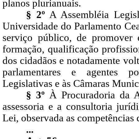
planos plurianuais.
§ 2º
A Assembléia Legisl
Universidade do Parlamento Cear
serviço público, de promover 
formação, qualificação profissi
dos cidadãos e notadamente volt
parlamentares e agentes po
Legislativas e às Câmaras Munic
§ 3º
À Procuradoria da As
assessoria e a consultoria jurí
Lei, observada as competências 
...