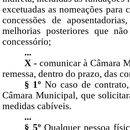
excetuadas as nomeações para c
concessões de aposentadorias,
melhorias posteriores que nã
concessório;
...
X -
comunicar à Câmara Muni
remessa, dentro do prazo, das co
§ 1º
No caso de contrato, 
Câmara Municipal, que solicitar
medidas cabíveis.
...
§ 5º
Qualquer pessoa físic