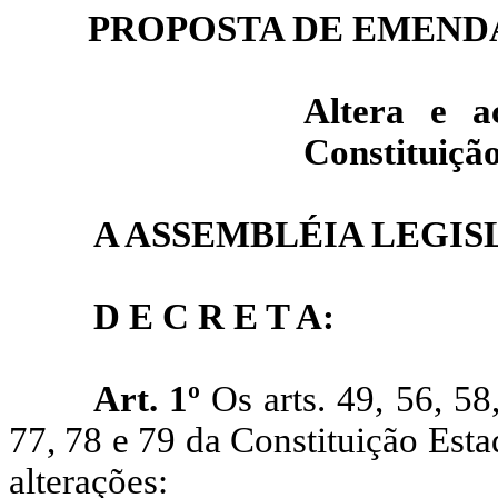
PROPOSTA DE EMENDA
Altera e ac
Constituiçã
A ASSEMBLÉIA LEGIS
D E C R E T A:
Art. 1º
Os arts. 49, 56, 58
77, 78 e 79 da Constituição Est
alterações: