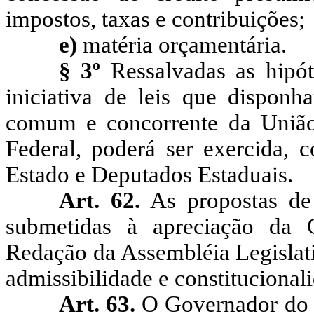
impostos, taxas e contribuições;
e)
matéria orçamentária.
§ 3º
Ressalvadas as hipót
iniciativa de leis que dispon
comum e concorrente da União 
Federal, poderá ser exercida, 
Estado e Deputados Estaduais.
Art. 62.
As propostas de i
submetidas à apreciação da C
Redação da Assembléia Legislati
admissibilidade e constitucional
Art. 63.
O Governador do Es