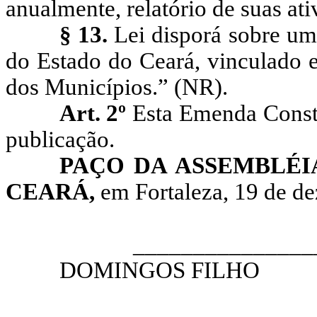
anualmente, relatório de suas ati
§ 13.
Lei disporá sobre um
do Estado do Ceará, vinculado e
dos Municípios.” (NR).
Art. 2º
Esta Emenda Consti
publicação.
PAÇO DA ASSEMBLÉI
CEARÁ,
em Fortaleza, 19 de d
__________________
DOMINGOS FILHO
PRESI