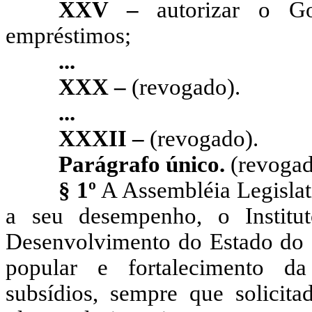
XXV –
autorizar o Go
empréstimos;
...
XXX –
(revogado).
...
XXXII –
(revogado).
Parágrafo único.
(revogad
§ 1º
A Assembléia Legislat
a seu desempenho, o Institu
Desenvolvimento do Estado do 
popular e fortalecimento da 
subsídios, sempre que solicita