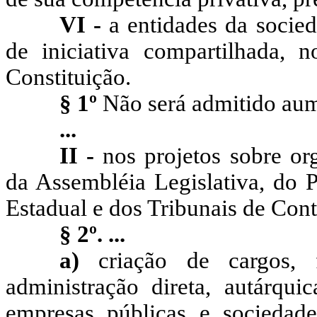
VI -
a entidades da socieda
de iniciativa compartilhada, 
Constituição.
§ 1º
Não será admitido aum
...
II -
nos projetos sobre org
da Assembléia Legislativa, do P
Estadual e dos Tribunais de Cont
§ 2º. ...
a)
criação de cargos,
administração direta, autárqu
empresas públicas e sociedad