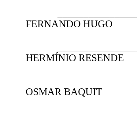
__________________
FERNANDO HUGO
2.º SE
__________________
HERMÍNIO RESENDE
3.º SE
__________________
OSMAR BAQUIT
4.º SE