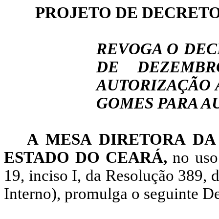
PROJETO DE DECRETO LE
REVOGA O DECR
DE DEZEMBR
AUTORIZAÇÃO 
GOMES PARA AU
A MESA DIRETORA DA
ESTADO DO CEARÁ,
no uso
19, inciso I, da Resolução 389,
Interno), promulga o seguinte De