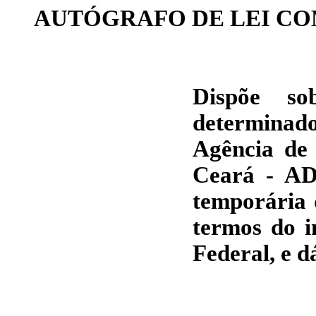
AUTÓGRAFO DE LEI C
Dispõe so
determinad
Agência de
Ceará - AD
temporária d
termos do i
Federal, e d