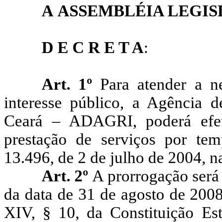
A
ASSEMBLÉIA LEGIS
D E C R E T A
:
Art. 1º
Para atender a n
interesse público, a Agência 
Ceará – ADAGRI, poderá efet
prestação de serviços por tem
13.496, de 2 de julho de 2004, n
Art. 2º
A prorrogação será 
da data de 31 de agosto de 2008
XIV, § 10, da Constituição Es