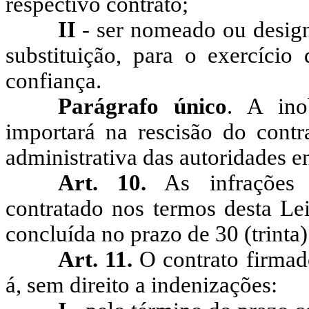
respectivo contrato;
II
- ser nomeado ou design
substituição, para o exercíci
confiança.
Parágrafo único
. A ino
importará na rescisão do contr
administrativa das autoridades e
Art. 10.
As infrações d
contratado nos termos desta Lei
concluída no prazo de 30 (trinta
Art. 11.
O contrato firmado
á, sem direito a indenizações: