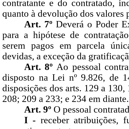
contratante e do contratado, in
quanto à devolução dos valores 
Art. 7º
Deverá o Poder Ex
para a hipótese de contrataç
serem pagos em parcela única
devidas, a exceção da gratificação
Art. 8º
Ao pessoal contra
disposto na Lei nº 9.826, de 
disposições dos arts. 129 a 130,
208; 209 a 233; e 234 em diante.
Art. 9º
O pessoal contratad
I -
receber atribuições, 