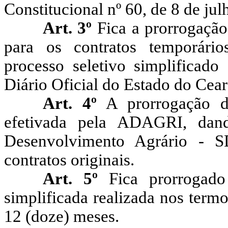
Constitucional nº 60, de 8 de jul
Art. 3º
Fica a
prorrogação
para os contratos temporár
processo seletivo simplificado
Diário Oficial do Estado do Cea
Art. 4º
A prorrogação do
efetivada pela ADAGRI, dand
Desenvolvimento Agrário - S
contratos originais.
Art. 5º
Fica prorrogad
simplificada realizada nos term
12 (doze) meses.