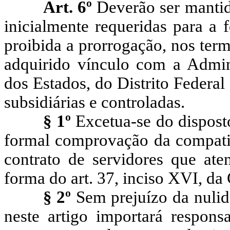
Art. 6º
Deverão ser mantid
inicialmente requeridas para a 
proibida a prorrogação, nos ter
adquirido vínculo com a Admini
dos Estados, do Distrito Federa
subsidiárias e controladas.
§ 1º
Excetua-se do dispost
formal comprovação da compatib
contrato de servidores que ate
forma do art. 37, inciso XVI, da 
§ 2º
Sem prejuízo da nulida
neste artigo importará responsa