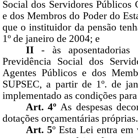
Social dos Servidores Públicos 
e dos Membros do Poder do Est
que o instituidor da pensão tenh
1º de janeiro de 2004; e
II
- às aposentadorias
Previdência Social dos Servid
Agentes Públicos e dos Memb
SUPSEC, a partir de 1º. de jan
implementado as condições para i
Art. 4º
As despesas decor
dotações orçamentárias próprias.
Art. 5
º Esta Lei entra em 