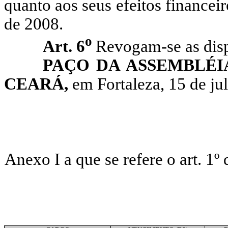
quanto aos seus efeitos financeir
de 2008.
o
Art. 6
Revogam-se as disp
PAÇO DA ASSEMBLÉI
CEARÁ,
em Fortaleza, 15 de ju
Anexo I a que se refere o art. 1º 