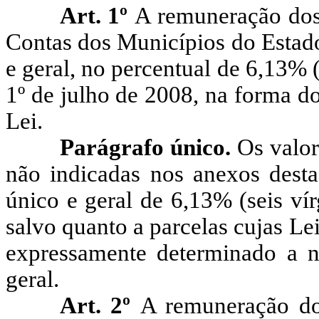
Art. 1º
A remuneração dos
Contas dos Municípios do Estado
e geral, no percentual de 6,13% (s
1º de julho de 2008, na forma dos
Lei.
Parágrafo único.
Os valor
não indicadas nos anexos desta
único e geral de 6,13% (seis vír
salvo quanto a parcelas cujas Lei
expressamente determinado a nã
geral.
Art. 2º
A remuneração do