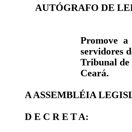
AUTÓGRAFO DE LE
Promove a 
servidores d
Tribunal de
Ceará.
A ASSEMBLÉIA LEGIS
D E C R E T A: