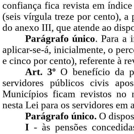
confiança fica revista em índic
(seis vírgula treze por cento), a
do anexo III, que atende ao dispo
Parágrafo único
. Para a 
aplicar-se-á, inicialmente, o per
e cinco por cento), referente à r
Art. 3º
O benefício da 
servidores públicos civis ap
Municípios ficam revistos no 
nesta Lei para os servidores em a
Parágrafo único.
O dispost
I
- às pensões concedida