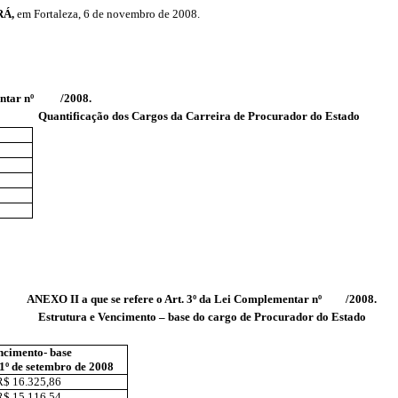
RÁ,
em Fortaleza, 6 de novembro de 2008.
ementar nº /2008.
Quantificação dos Cargos da Carreira de Procurador do Estado
ANEXO II a que se refere o Art. 3º da Lei Complementar nº /2008.
Estrutura e Vencimento – base do cargo de Procurador do Estado
ncimento- base
 1º de setembro de 2008
R$ 16.325,86
R$ 15.116,54