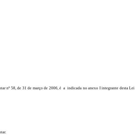
entar nº 58, de 31 de março de 2006, é a indicada no anexo I integrante desta Lei
tar.