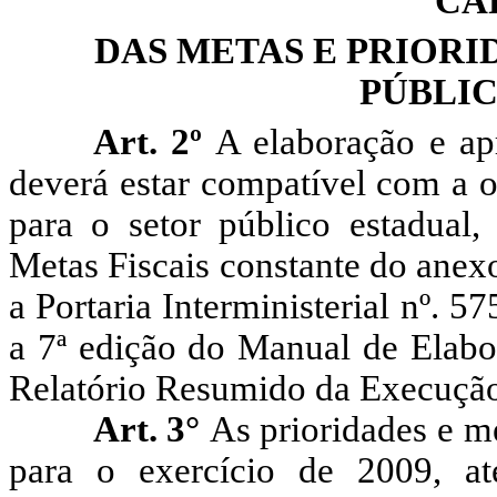
CA
DAS METAS E PRIOR
PÚBLI
Art. 2º
A elaboração e a
deverá estar compatível com a 
para o setor público estadua
Metas Fiscais constante do anex
a Portaria Interministerial nº. 
a 7ª edição do Manual de Elabo
Relatório Resumido da Execução
Art. 3°
As prioridades e m
para o exercício de 2009, at