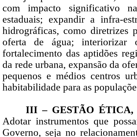
com impacto significativo 
estaduais; expandir a infra-es
hidrográficas, como diretrizes
oferta de água; interioriza
fortalecimento das aptidões reg
da rede urbana, expansão da ofe
pequenos e médios centros ur
habitabilidade para as populaçõe
III – GESTÃO ÉTICA,
Adotar instrumentos que possa
Governo, seja no relacioname