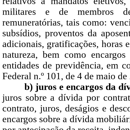
relativos a mandatos eletivos,
militares e de membros de
remuneratórias, tais como: venci
subsídios, proventos da aposent
adicionais, gratificações, horas
natureza, bem como encargos s
entidades de previdência, em 
Federal n.º 101, de 4 de maio de
b) juros e encargos da dí
juros sobre a dívida por contra
contrato, juros, deságios e desc
encargos sobre a dívida mobiliár
por antecipação da receita, inden