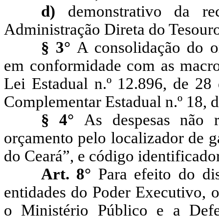
d)
demonstrativo da r
Administração Direta do Tesouro
§ 3°
A consolidação do or
em conformidade com as macror
Lei Estadual n.º 12.896, de 28 
Complementar Estadual n.º 18, 
§ 4°
As despesas não re
orçamento pelo localizador de g
do Ceará”, e código identificado
Art. 8°
Para efeito do di
entidades do Poder Executivo, o 
o Ministério Público e a Def