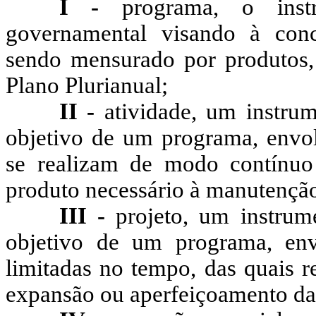
I -
programa, o ins
governamental visando à concr
sendo mensurado por produtos, 
Plano Plurianual;
II -
atividade, um instru
objetivo de um programa, envo
se realizam de modo contínuo
produto necessário à manutençã
III -
projeto, um instru
objetivo de um programa, en
limitadas no tempo, das quais r
expansão ou aperfeiçoamento da