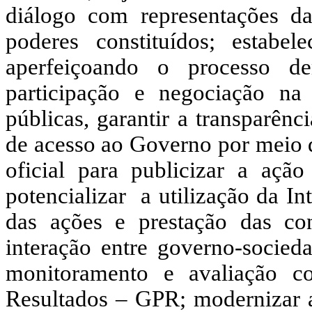
diálogo com representações d
poderes constituídos; estabel
aperfeiçoando o processo d
participação e negociação na 
públicas, garantir a transparên
de acesso ao Governo por meio 
oficial para publicizar a açã
potencializar a utilização da I
das ações e prestação das c
interação entre governo-socied
monitoramento e avaliação 
Resultados – GPR; modernizar a