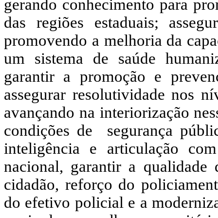
gerando conhecimento para pro
das regiões estaduais; asseg
promovendo a melhoria da capaci
um sistema de saúde humaniza
garantir a promoção e preven
assegurar resolutividade nos ní
avançando na interiorização nes
condições de segurança públi
inteligência e articulação co
nacional, garantir a qualidade
cidadão, reforço do policiame
do efetivo policial e a moderni