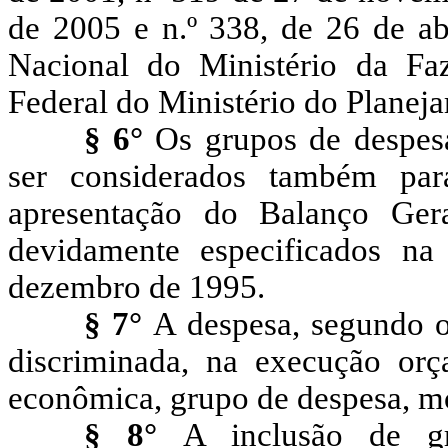
de 2005 e n.º 338, de 26 de ab
Nacional do Ministério da Fa
Federal do Ministério do Planej
§ 6°
Os grupos de despesa
ser considerados também par
apresentação do Balanço Ger
devidamente especificados na
dezembro de 1995.
§ 7°
A despesa, segundo o
discriminada, na execução orç
econômica, grupo de despesa, m
§ 8°
A inclusão de g