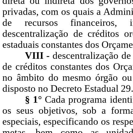
direta ou indireta dos governo
privadas, com os quais a Admini
de recursos financeiros, 
descentralização de créditos o
estaduais constantes dos Orçamen
VIII -
descentralização de 
de créditos constantes dos Orça
no âmbito do mesmo órgão ou e
disposto no Decreto Estadual 29
§ 1°
Cada programa identif
os seus objetivos, sob a forma
especiais, especificando os res
metas, bem como as unidade