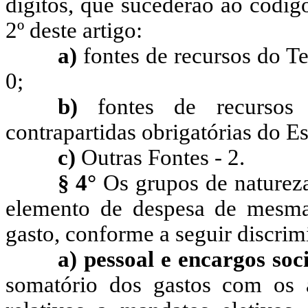
dígitos, que sucederão ao código
2º deste artigo:
a)
fontes de recursos do T
0;
b)
fontes de recursos
contrapartidas obrigatórias do Es
c)
Outras Fontes - 2.
§ 4°
Os grupos de naturez
elemento de despesa de mesmas
gasto, conforme a seguir discrim
a) pessoal e encargos soci
somatório dos gastos com os at