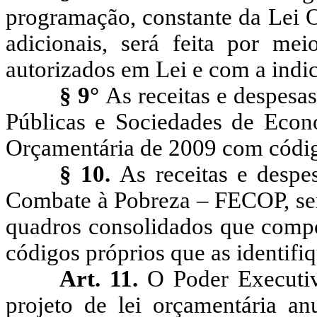
programação, constante da Lei O
adicionais, será feita por mei
autorizados em Lei e com a indi
§ 9°
As receitas e despesa
Públicas e Sociedades de Econ
Orçamentária de 2009 com código
§ 10.
As receitas e despe
Combate à Pobreza – FECOP, ser
quadros consolidados que comp
códigos próprios que as identifi
Art. 11.
O Poder Executiv
projeto de lei orçamentária a