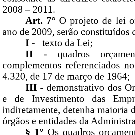
2008 – 2011.
Art. 7°
O projeto de lei o
ano de 2009, serão constituídos 
I -
texto da Lei;
II -
quadros orçamen
complementos referenciados no a
4.320, de 17 de março de 1964;
III -
demonstrativo dos
Or
e de Investimento das Empr
indiretamente, detenha maioria d
órgãos e entidades da Administr
§ 1°
Os quadros orçamentá