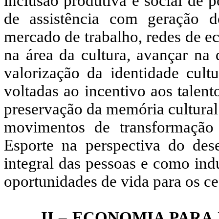
inclusão produtiva e social de 
de assistência com geração d
mercado de trabalho, redes de e
na área da cultura, avançar na
valorização da identidade cult
voltadas ao incentivo aos talento
preservação da memória cultural
movimentos de transformação
Esporte na perspectiva do de
integral das pessoas e como ind
oportunidades de vida para os ce
II – ECONOMIA PAR