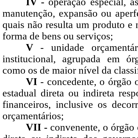
IV -
operação especial, 
manutenção, expansão ou aperf
quais não resulta um produto e 
forma de bens ou serviços;
V
- unidade orçamentári
institucional, agrupada em ór
como os de maior nível da classif
VI
- concedente, o órgão o
estadual direta ou indireta res
financeiros, inclusive os decor
orçamentários;
VII -
convenente, o órgão 