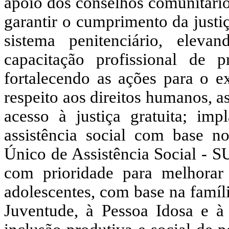
apoio dos conselhos comunitário
garantir o cumprimento da justi
sistema penitenciário, eleva
capacitação profissional de 
fortalecendo as ações para o e
respeito aos direitos humanos, a
acesso à justiça gratuita; imp
assistência social com base n
Único de Assistência Social - S
com prioridade para melhorar
adolescentes, com base na famíl
Juventude, à Pessoa Idosa e à