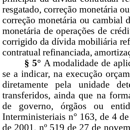
resgatado, correção monetária ou
correção monetária ou cambial da
monetária de operações de crédit
corrigido da dívida mobiliária re
contratual refinanciada, amortizaç
§ 5°
A modalidade de aplica
se a indicar, na execução orçame
diretamente pela unidade det
transferidos, ainda que na forma
de governo, órgãos ou enti
Interministeriais n° 163, de 4 d
de 2001, nº 519 de 27 de novem