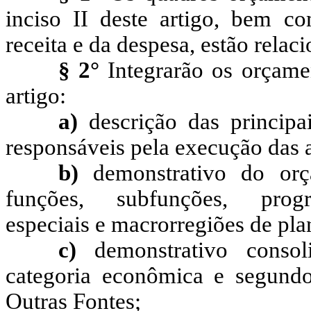
inciso II deste artigo, bem c
receita e da despesa, estão relac
§ 2°
Integrarão os orçamen
artigo:
a)
descrição das principai
responsáveis pela execução das a
b)
demonstrativo do orç
funções, subfunções, progra
especiais e
macrorregiões de pla
c)
demonstrativo consol
categoria econômica e segundo
Outras Fontes;