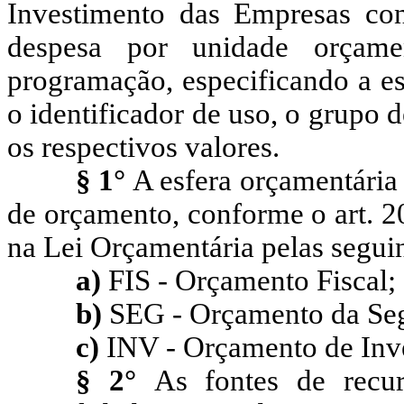
Investimento das Empresas con
despesa por unidade orçamen
programação, especificando a esf
o identificador de uso, o grupo 
os respectivos valores.
§ 1°
A esfera orçamentária 
de orçamento, conforme o art. 2
na Lei Orçamentária pelas segui
a)
FIS - Orçamento Fiscal;
b)
SEG - Orçamento da Seg
c)
INV - Orçamento de Inv
§ 2°
As fontes de recur