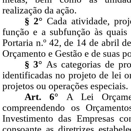
realização da ação.
§ 2°
Cada atividade, proj
função e a subfunção às quai
Portaria n.º 42, de 14 de abril 
Orçamento e Gestão e de suas pos
§ 3°
As categorias de pr
identificadas no projeto de lei 
projetos ou operações especiais.
Art. 6°
A Lei Orçamen
compreendendo os Orçamentos
Investimento das Empresas con
consoante as diretrizes estabel