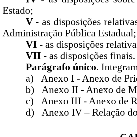
Estado;
V -
as disposições relativ
Administração Pública Estadual;
VI -
as disposições relativ
VII -
as disposições finais.
Parágrafo único
. Integra
a)
Anexo I - Anexo de Pri
b)
Anexo II - Anexo de Me
c)
Anexo III - Anexo de Ri
d)
Anexo IV – Relação do