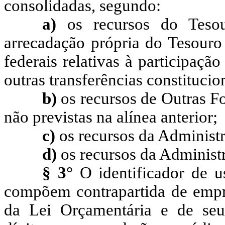
consolidadas, segundo:
a)
os
recursos do Teso
arrecadação própria do Tesouro E
federais relativas à participaç
outras transferências constitucion
b)
os recursos de Outras F
não previstas na alínea anterior;
c)
os recursos da Administ
d)
os recursos da Administr
§ 3°
O identificador de us
compõem contrapartida de empré
da Lei Orçamentária e de seus