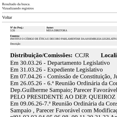
Resultado da busca.
Vizualizando registros
Voltar
Nº do Proj.:
Autor:
5/26
MESA DIRETORA
Ementa:
INSTITUI O CÓDIGO DE ÉTICA E DECORO PARLAMENTAR DA ASSEMBLEIA LEGISLATIV
Descrição:
Distribuição/Comissões:
CCJR
Locali
Em 30.03.26 - Departamento Legislativo
Em 31.03.26 - Expediente Legislativo
Em 07.04.26 - Comissão de Constituição, J
Em 26.05.26 - 6.ª Reunião Ordinária da Com
Dep.Guilherme Sampaio; Parecer Favoráv
PELO PRESIDENTE AO DEP. QUEIROZ 
Em 09.06.26-7.ª Reunião Ordinária da Const
Sampaio , Parecer Favorável com Modifica