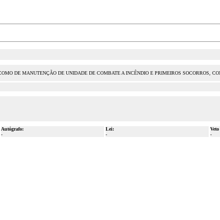
COMO DE MANUTENÇÃO DE UNIDADE DE COMBATE A INCÊNDIO E PRIMEIROS SOCORROS, CO
Autógrafo:
Lei:
Veto
-
-
-