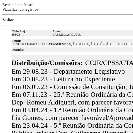
Resultado da busca.
Vizualizando registros
Voltar
Nº do Proj.:
Autor:
895/23
GABRIELLA AGUIAR
Ementa:
INSTITUI A CAMPANHA DE CONSCIENTIZAÇÃO DA DOAÇÃO DE ÓRGÃOS E TECIDOS 
Descrição:
Distribuição/Comissões:
CCJR/CPSS/CT
Em 29.08.23 - Departamento Legislativo
Em 30.08.23 - Leitura no Expediente
Em 06.09.23 - Comissão de Constituição, J
Em 07.11.23 - 25.ª Reunião Ordinária da Co
Dep. Romeu Aldigueri, com parecer favor
Em 03.04.24 - 1.ª Reunião Ordinária da Com
Lia Gomes, com parecer favorável/Aprova
Em 23.04.24 - 5.ª Reunião Ordinária da Co