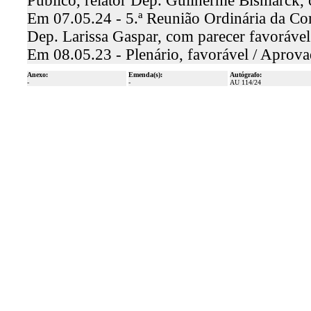
Público, relator Dep. Guilherme Bismarck,
Em 07.05.24 - 5.ª Reunião Ordinária da Com
Dep. Larissa Gaspar, com parecer favoráv
Em 08.05.23 - Plenário, favorável / Aprov
Anexo:
Emenda(s):
Autógrafo:
-
-
AU 114/24