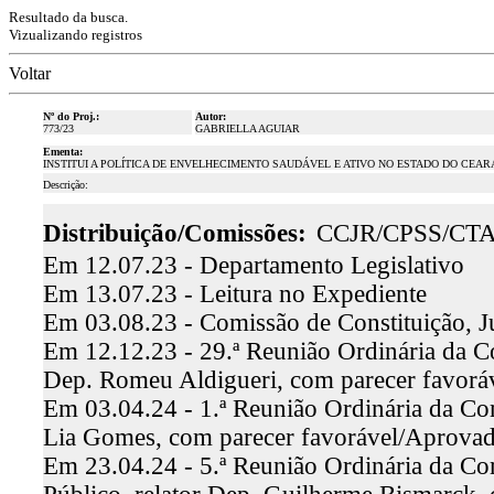
Resultado da busca.
Vizualizando registros
Voltar
Nº do Proj.:
Autor:
773/23
GABRIELLA AGUIAR
Ementa:
INSTITUI A POLÍTICA DE ENVELHECIMENTO SAUDÁVEL E ATIVO NO ESTADO DO CEA
Descrição:
Distribuição/Comissões:
CCJR/CPSS/CT
Em 12.07.23 - Departamento Legislativo
Em 13.07.23 - Leitura no Expediente
Em 03.08.23 - Comissão de Constituição, J
Em 12.12.23 - 29.ª Reunião Ordinária da Co
Dep. Romeu Aldigueri, com parecer favor
Em 03.04.24 - 1.ª Reunião Ordinária da Com
Lia Gomes, com parecer favorável/Aprova
Em 23.04.24 - 5.ª Reunião Ordinária da Co