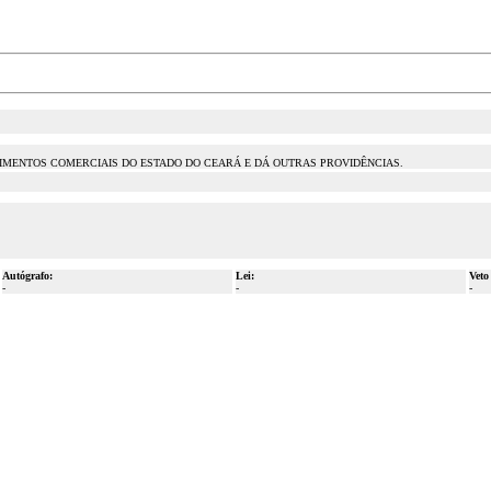
IMENTOS COMERCIAIS DO ESTADO DO CEARÁ E DÁ OUTRAS PROVIDÊNCIAS.
Autógrafo:
Lei:
Veto
-
-
-