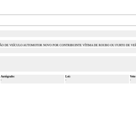
IÇÃO DE VEÍCULO AUTOMOTOR NOVO POR CONTRIBUINTE VÍTIMA DE ROUBO OU FURTO DE VE
Autógrafo:
Lei:
Veto
-
-
-