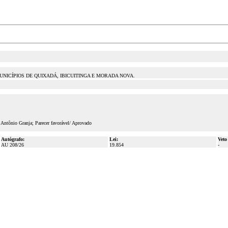
NICÍPIOS DE QUIXADÁ, IBICUITINGA E MORADA NOVA.
 Antônio Granja; Parecer favorável/ Aprovado
Autógrafo:
Lei:
Veto
AU 208/26
19.854
-